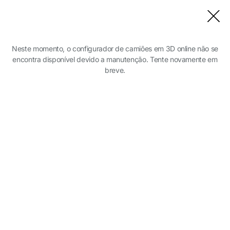
Fechar modelo
Neste momento, o configurador de camiões em 3D online não se
encontra disponível devido a manutenção. Tente novamente em
breve.
Selecione a série DAF