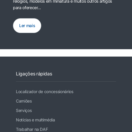
relógios, modelos em miniatura e muitos outros artigos
para oferecer...
Ler mais
Ligações rápidas
Localizador de concessionários
Camiões
Serviços
Notícias e multimédia
Trabalhar na DAF