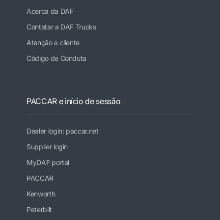
Acerca da DAF
Contatar a DAF Trucks
Atenção a cliente
Código de Conduta
PACCAR e início de sessão
Dealer login: paccar.net
Supplier login
MyDAF portal
PACCAR
Kenworth
Peterbilt