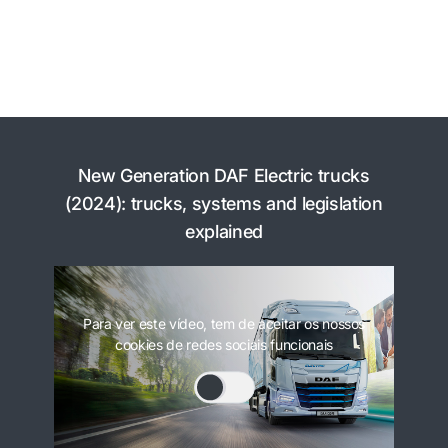
New Generation DAF Electric trucks
(2024): trucks, systems and legislation
explained
Para ver este vídeo, tem de aceitar os nossos
cookies de redes sociais funcionais