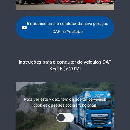
Instruções para o condutor da nova geração
DAF no YouTube
Instruções para o condutor de veículos DAF
XF/CF (> 2017)
Para ver este vídeo, tem de aceitar os nossos
cookies de redes sociais funcionais