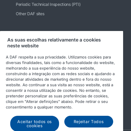
Periodic Technical Inspections (PTI)
Other DAF sites
Siga-nos
As suas escolhas relativamente a cookies
neste website
A DAF respeita a sua privacidade. Utilizamos cookies para
diversas finalidades, tais como a funcionalidade do website,
melhorando a sua experiência do nosso website,
construindo a integração com as redes sociais e ajudando a
direcionar atividades de marketing dentro e fora do nosso
website. Ao continuar a sua visita ao nosso website, está a
consentir a nossa utilização de cookies. No entanto, se
pretender personalizar as suas preferências de cookies,
© 2026 DAF
Aviso legal
clique em "Alterar definições" abaixo. Pode retirar o seu
Declaração de privacidade
Condições gerais
consentimento a qualquer momento.
Income Tax Report
DAF e cookies
Aceitar todos os
Rejeitar Todos
cookies