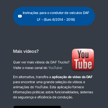
Instruções para o condutor de veículos DAF
LF - (Euro 6/2014 - 2016)
Mais vídeos?
Quer ver mais vídeos da DAF Trucks?
Visite o nosso canal do
YouTube
:
Em alternativa, transfira a
aplicação de vídeo da DAF
para encontrar uma grande seleção de vídeos e
animações do YouTube. Esta aplicação fornece
informações práticas sobre funcionalidades, sistemas
de segurança e eficiência de condução.