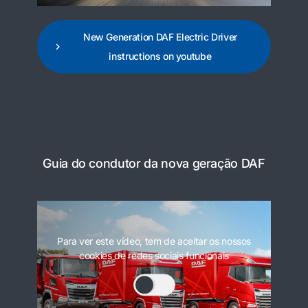
New Generation DAF Electric Driver
instructions on youtube
Guia do condutor da nova geração DAF
Para ver este vídeo, tem de aceitar os nossos
cookies de redes sociais funcionais