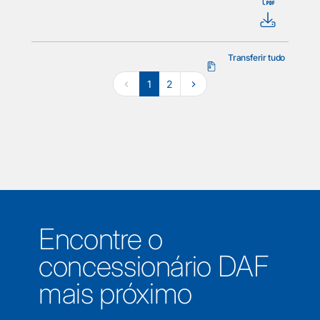
Transferir tudo
1
2
Encontre o
concessionário DAF
mais próximo