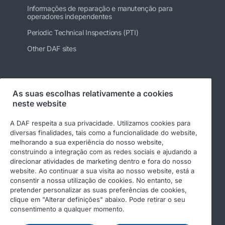
Informações de reparação e manutenção para
operadores independentes
Periodic Technical Inspections (PTI)
Other DAF sites
Siga-nos
As suas escolhas relativamente a cookies
neste website
A DAF respeita a sua privacidade. Utilizamos cookies para
diversas finalidades, tais como a funcionalidade do website,
melhorando a sua experiência do nosso website,
construindo a integração com as redes sociais e ajudando a
direcionar atividades de marketing dentro e fora do nosso
website. Ao continuar a sua visita ao nosso website, está a
consentir a nossa utilização de cookies. No entanto, se
pretender personalizar as suas preferências de cookies,
© 2026 DAF
Aviso legal
clique em "Alterar definições" abaixo. Pode retirar o seu
Declaração de privacidade
Condições gerais
consentimento a qualquer momento.
Income Tax Report
DAF e cookies