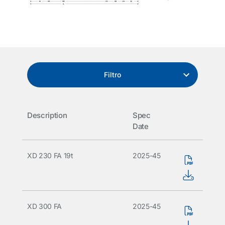
Filtro
Description
Spec
Date
XD 230 FA 19t
2025-45
XD 300 FA
2025-45