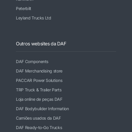
Peterbilt
Leyland Trucks Ltd
Outros websites da DAF
DAF Components
DAF Merchandising store
PACCAR Power Solutions
TRP Truck & Trailer Parts
Loja online de peças DAF
DAF Bodybuilder Information
Camiões usados da DAF
DAF Ready-to-Go Trucks