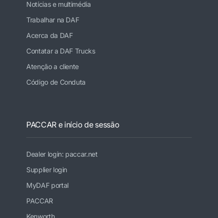
Notícias e multimédia
Trabalhar na DAF
Acerca da DAF
Contatar a DAF Trucks
Atenção a cliente
Código de Conduta
PACCAR e início de sessão
Dealer login: paccar.net
Supplier login
MyDAF portal
PACCAR
Kenworth