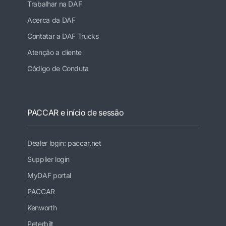
Trabalhar na DAF
Acerca da DAF
Contatar a DAF Trucks
Atenção a cliente
Código de Conduta
PACCAR e início de sessão
Dealer login: paccar.net
Supplier login
MyDAF portal
PACCAR
Kenworth
Peterbilt