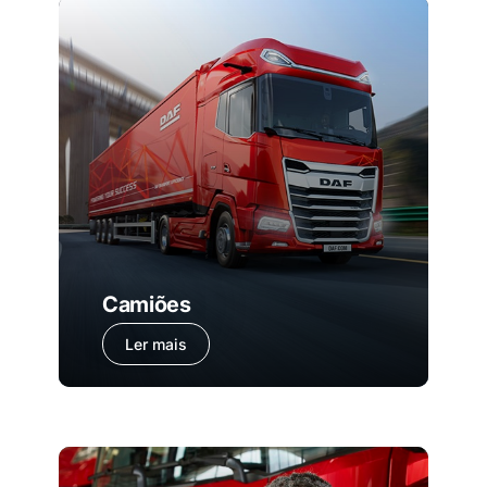
Camiões
Ler mais