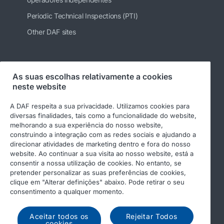
Periodic Technical Inspections (PTI)
Other DAF sites
Siga-nos
As suas escolhas relativamente a cookies
neste website
A DAF respeita a sua privacidade. Utilizamos cookies para
diversas finalidades, tais como a funcionalidade do website,
melhorando a sua experiência do nosso website,
construindo a integração com as redes sociais e ajudando a
direcionar atividades de marketing dentro e fora do nosso
website. Ao continuar a sua visita ao nosso website, está a
consentir a nossa utilização de cookies. No entanto, se
pretender personalizar as suas preferências de cookies,
© 2026 DAF
Aviso legal
clique em "Alterar definições" abaixo. Pode retirar o seu
Declaração de privacidade
Condições gerais
consentimento a qualquer momento.
Income Tax Report
DAF e cookies
Aceitar todos os
Rejeitar Todos
cookies