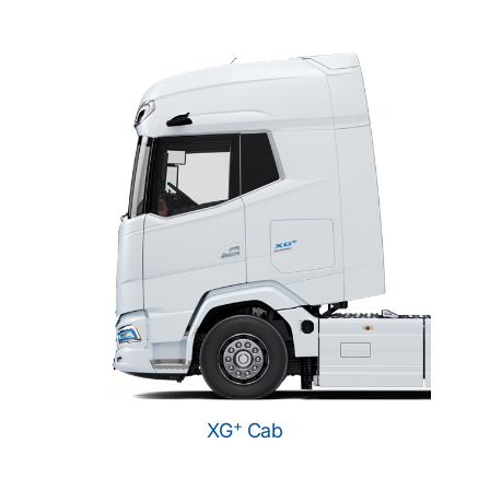
+
XG
Cab