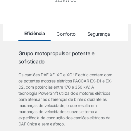
325 kW CC
Eficiência
Conforto
Segurança
Grupo motopropulsor potente e
sofisticado
+
Os camiões DAF XF, XG e XG
Electric contam com
os potentes motores elétricos PACCAR EX-D1 e EX-
D2, com potências entre 170 e 350 kW. A
tecnologia PowerShift utiliza dois motores elétricos
para atenuar as diferenças de binário durante as
mudanças de velocidade, o que resulta em
mudanças de velocidades suaves e torna a
experiência de condução dos camiões elétricos da
DAF única e sem esforço.