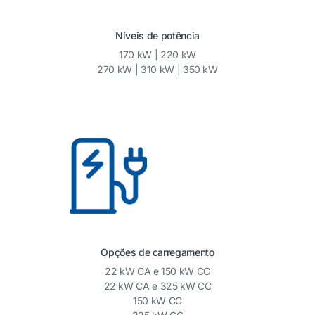
Níveis de potência
170 kW | 220 kW
270 kW | 310 kW | 350 kW
Opções de carregamento
22 kW CA e 150 kW CC
22 kW CA e 325 kW CC
150 kW CC