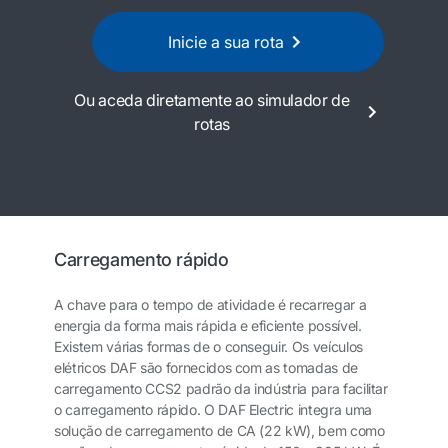
Inicie a sua rota
Ou aceda diretamente ao simulador de
rotas
Carregamento rápido
A chave para o tempo de atividade é recarregar a
energia da forma mais rápida e eficiente possível.
Existem várias formas de o conseguir. Os veículos
elétricos DAF são fornecidos com as tomadas de
carregamento CCS2 padrão da indústria para facilitar
o carregamento rápido. O DAF Electric integra uma
solução de carregamento de CA (22 kW), bem como