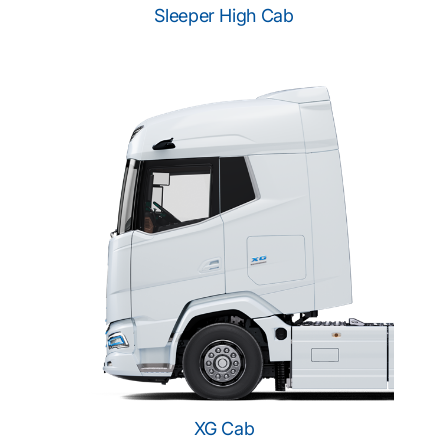
Sleeper High Cab
XG Cab