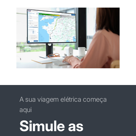
A sua viagem elétrica começa
aqui
Simule as