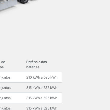
 de
Potência das
tos
baterias
njuntos
210 kWh a 525 kWh
njuntos
315 kWh a 525 kWh
njuntos
315 kWh a 525 kWh
njuntos
315 kWh a 525 kWh