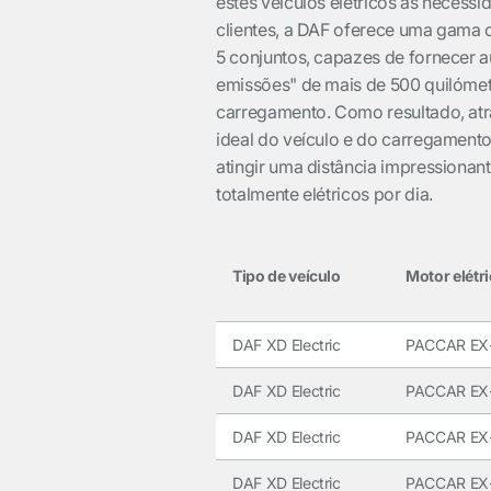
estes veículos elétricos às necess
clientes, a DAF oferece uma gama 
5 conjuntos, capazes de fornecer 
emissões" de mais de 500 quilóme
carregamento. Como resultado, at
ideal do veículo e do carregament
atingir uma distância impressionan
totalmente elétricos por dia.
Tipo de veículo
Motor elétr
DAF XD Electric
PACCAR EX
DAF XD Electric
PACCAR EX
DAF XD Electric
PACCAR EX
DAF XD Electric
PACCAR EX