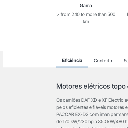
Gama
> from 240 to more than 500
km
Eficiência
Conforto
S
Motores elétricos topo
Os camiões DAF XD e XF Electric 
pelos eficientes e fiáveis motores
PACCAR EX-D2 com íman permanen
de 170 kW/230 hp a 350 kW/480 hp