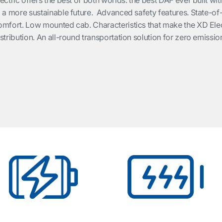
lectric offers the best of both worlds: the best DAF ever built 
o a more sustainable future. Advanced safety features. State-of
omfort. Low mounted cab. Characteristics that make the XD Electr
istribution. An all-round transportation solution for zero emissio