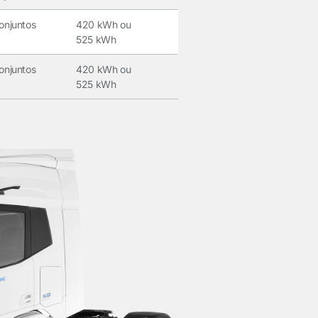
onjuntos
420 kWh ou
525 kWh
onjuntos
420 kWh ou
525 kWh