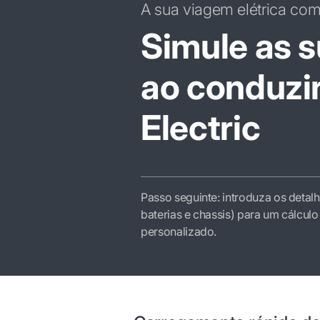
A sua viagem elétrica co
Simule as s
ao conduzi
Electric
Passo seguinte: introduza os detalh
baterias e chassis) para um cálcul
personalizado.