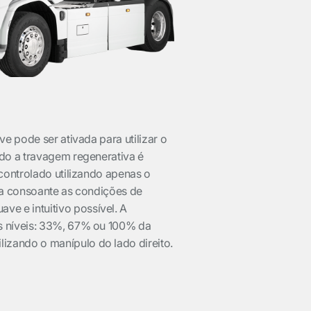
e pode ser ativada para utilizar o
ndo a travagem regenerativa é
controlado utilizando apenas o
ia consoante as condições de
e e intuitivo possível. A
s níveis: 33%, 67% ou 100% da
izando o manípulo do lado direito.