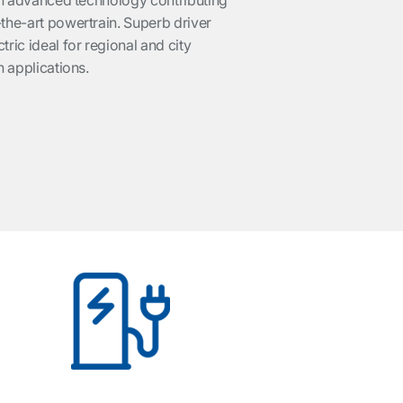
with advanced technology contributing
-the-art powertrain. Superb driver
ic ideal for regional and city
n applications.