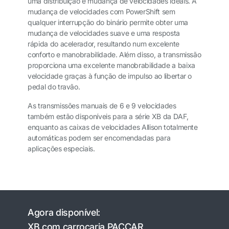
uma distribuição e mudança de velocidades ideais. A
mudança de velocidades com PowerShift sem
qualquer interrupção do binário permite obter uma
mudança de velocidades suave e uma resposta
rápida do acelerador, resultando num excelente
conforto e manobrabilidade. Além disso, a transmissão
proporciona uma excelente manobrabilidade a baixa
velocidade graças à função de impulso ao libertar o
pedal do travão.
As transmissões manuais de 6 e 9 velocidades
também estão disponíveis para a série XB da DAF,
enquanto as caixas de velocidades Allison totalmente
automáticas podem ser encomendadas para
aplicações especiais.
Agora disponível:
XB com carroçaria PACCAR