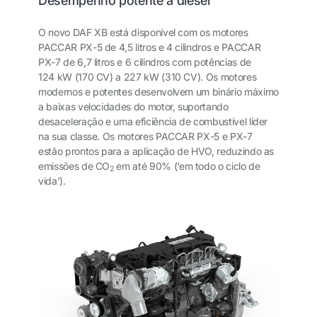
Desempenho potente a diesel
O novo DAF XB está disponível com os motores
PACCAR PX-5 de 4,5 litros e 4 cilindros e PACCAR
PX-7 de 6,7 litros e 6 cilindros com potências de
124 kW (170 CV) a 227 kW (310 CV). Os motores
modernos e potentes desenvolvem um binário máximo
a baixas velocidades do motor, suportando
desaceleração e uma eficiência de combustível líder
na sua classe. Os motores PACCAR PX-5 e PX-7
estão prontos para a aplicação de HVO, reduzindo as
emissões de CO
em até 90% (‘em todo o ciclo de
2
vida’).