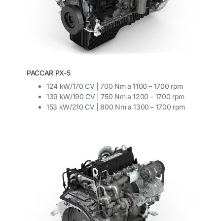
PACCAR PX-5
124 kW/170 CV | 700 Nm a 1100 – 1700 rpm
139 kW/190 CV | 750 Nm a 1200 – 1700 rpm
153 kW/210 CV | 800 Nm a 1300 – 1700 rpm