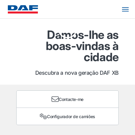
Damos-lhe as
boas-vindas à
cidade
Descubra a nova geração DAF XB
Contacte-me
Configurador de camiões