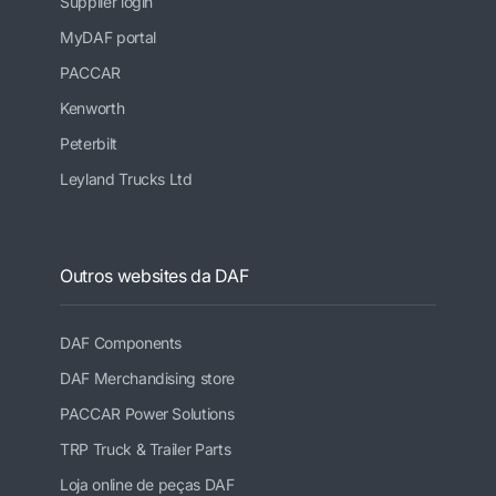
Supplier login
MyDAF portal
PACCAR
Kenworth
Peterbilt
Leyland Trucks Ltd
Outros websites da DAF
DAF Components
DAF Merchandising store
PACCAR Power Solutions
TRP Truck & Trailer Parts
Loja online de peças DAF