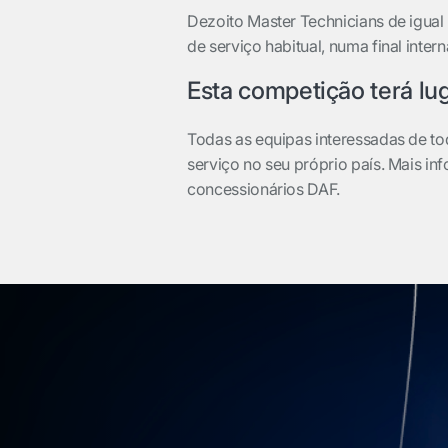
Dezoito Master Technicians de igual
de serviço habitual, numa final inter
Esta competição terá lu
Todas as equipas interessadas de t
serviço no seu próprio país. Mais i
concessionários DAF.