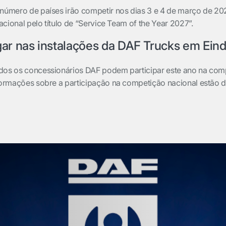
 número de países irão competir nos dias 3 e 4 de março de 20
nacional pelo título de “Service Team of the Year 2027”.
gar nas instalações da DAF Trucks em Ein
odos os concessionários DAF podem participar este ano na com
nformações sobre a participação na competição nacional estão d