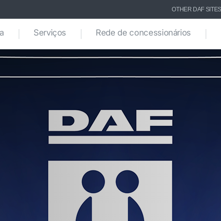
OTHER DAF SITE
ca
Serviços
Rede de concessionários