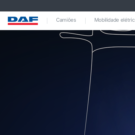
Camiões
Mobilidade elétri