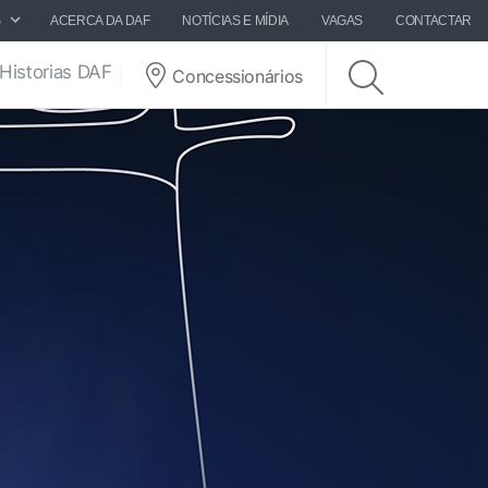
S
ACERCA DA DAF
NOTÍCIAS E MÍDIA
VAGAS
CONTACTAR
Historias DAF
Concessionários