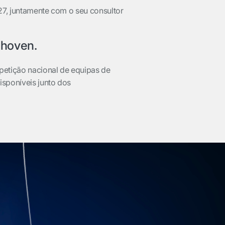
27, juntamente com o seu consultor
dhoven.
petição nacional de equipas de
isponíveis junto dos