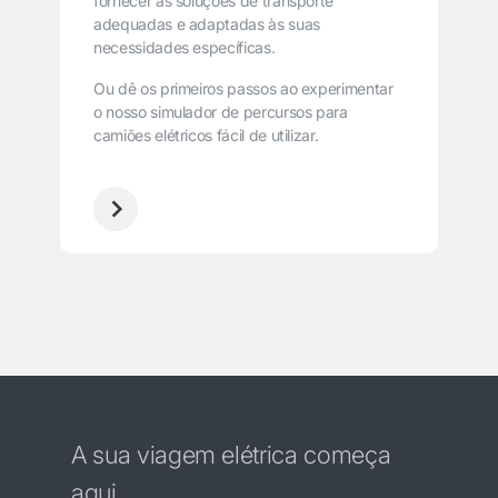
fornecer as soluções de transporte
adequadas e adaptadas às suas
necessidades específicas.
Ou dê os primeiros passos ao experimentar
o nosso simulador de percursos para
camiões elétricos fácil de utilizar.
A sua viagem elétrica começa
aqui