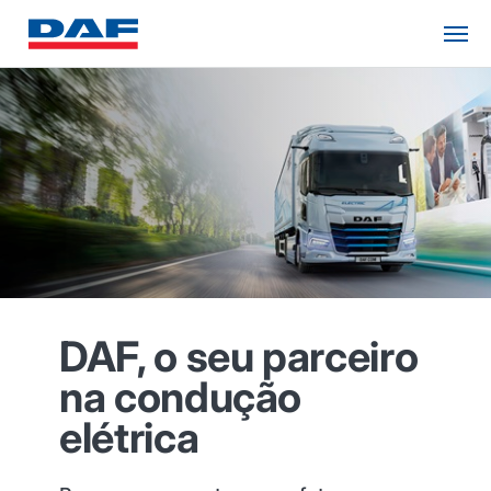
DAF, o seu parceiro
na condução
elétrica