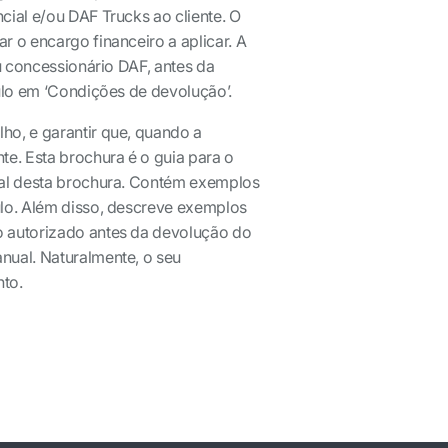
ial e/ou DAF Trucks ao cliente. O
 o encargo financeiro a aplicar. A
u concessionário DAF, antes da
ulo em ‘Condições de devolução’.
ho, e garantir que, quando a
e. Esta brochura é o guia para o
nal desta brochura. Contém exemplos
ulo. Além disso, descreve exemplos
o autorizado antes da devolução do
nual. Naturalmente, o seu
nto.