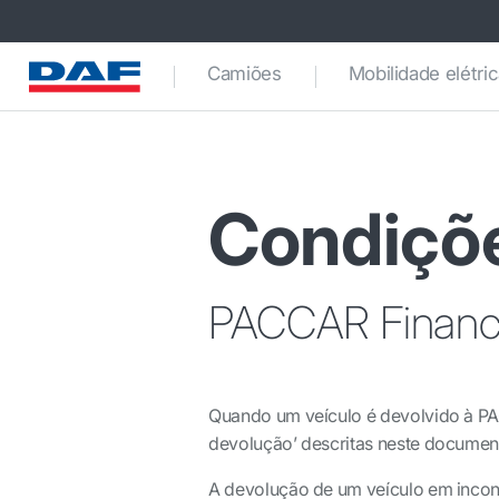
Camiões
Mobilidade elétri
Condiçõe
PACCAR Financi
Quando um veículo é devolvido à P
devolução’ descritas neste documen
A devolução de um veículo em inco