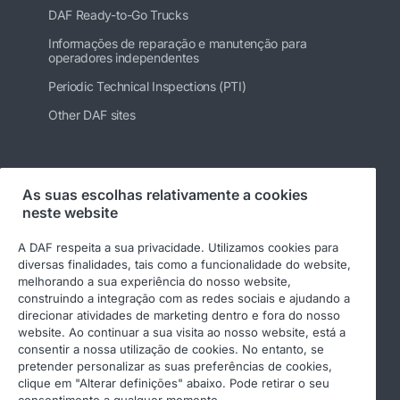
DAF Ready-to-Go Trucks
Informações de reparação e manutenção para
operadores independentes
Periodic Technical Inspections (PTI)
Other DAF sites
Siga-nos
As suas escolhas relativamente a cookies
neste website
A DAF respeita a sua privacidade. Utilizamos cookies para
diversas finalidades, tais como a funcionalidade do website,
melhorando a sua experiência do nosso website,
construindo a integração com as redes sociais e ajudando a
direcionar atividades de marketing dentro e fora do nosso
website. Ao continuar a sua visita ao nosso website, está a
consentir a nossa utilização de cookies. No entanto, se
pretender personalizar as suas preferências de cookies,
© 2026 DAF
Aviso legal
clique em "Alterar definições" abaixo. Pode retirar o seu
Declaração de privacidade
Condições gerais
consentimento a qualquer momento.