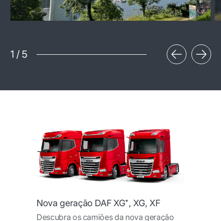
1
/
5
Nova geração DAF XG⁺, XG, XF
Descubra os camiões da nova geração