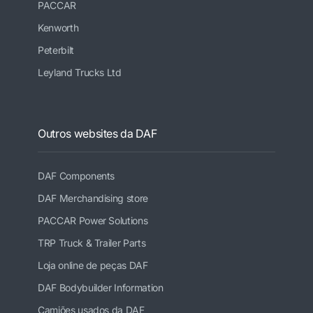
PACCAR
Kenworth
Peterbilt
Leyland Trucks Ltd
Outros websites da DAF
DAF Components
DAF Merchandising store
PACCAR Power Solutions
TRP Truck & Trailer Parts
Loja online de peças DAF
DAF Bodybuilder Information
Camiões usados da DAF