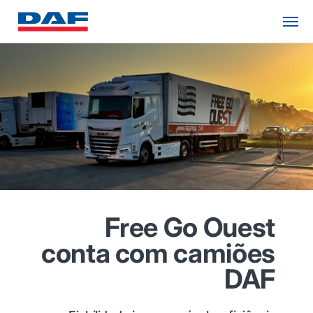
Free Go Ouest
conta com camiões
DAF