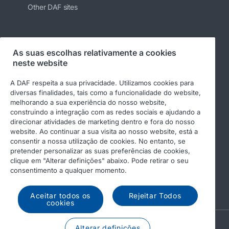
Other DAF sites
Siga-nos
As suas escolhas relativamente a cookies
neste website
A DAF respeita a sua privacidade. Utilizamos cookies para
diversas finalidades, tais como a funcionalidade do website,
melhorando a sua experiência do nosso website,
construindo a integração com as redes sociais e ajudando a
direcionar atividades de marketing dentro e fora do nosso
website. Ao continuar a sua visita ao nosso website, está a
consentir a nossa utilização de cookies. No entanto, se
pretender personalizar as suas preferências de cookies,
© 2026 DAF
Aviso legal
clique em "Alterar definições" abaixo. Pode retirar o seu
Declaração de privacidade
Condições gerais
consentimento a qualquer momento.
Income Tax Report
DAF e cookies
Aceitar todos os
Rejeitar Todos
cookies
A PACCAR COMPANY
Alterar definições