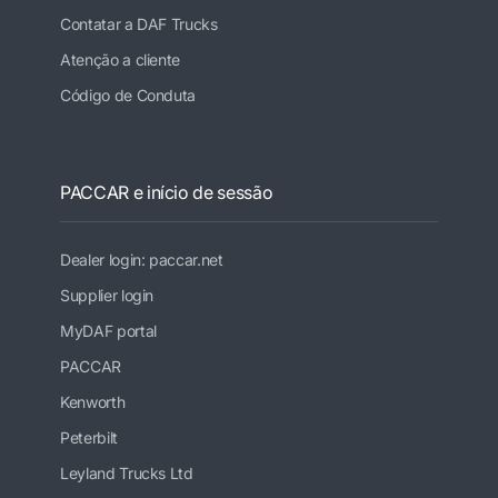
Contatar a DAF Trucks
Atenção a cliente
Código de Conduta
PACCAR e início de sessão
Dealer login: paccar.net
Supplier login
MyDAF portal
PACCAR
Kenworth
Peterbilt
Leyland Trucks Ltd