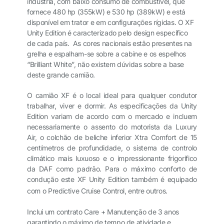
indústria, com baixo consumo de combustível, que
fornece 480 hp (355kW) e 530 hp (389kW) e está
disponível em trator e em configurações rígidas. O XF
Unity Edition é caracterizado pelo design específico
de cada país. As cores nacionais estão presentes na
grelha e espalham-se sobre a cabine e os espelhos
“Brilliant White”, não existem dúvidas sobre a base
deste grande camião.
O camião XF é o local ideal para qualquer condutor
trabalhar, viver e dormir. As especificações da Unity
Edition variam de acordo com o mercado e incluem
necessariamente o assento do motorista da Luxury
Air, o colchão de beliche inferior Xtra Comfort de 15
centímetros de profundidade, o sistema de controlo
climático mais luxuoso e o impressionante frigorífico
da DAF como padrão. Para o máximo conforto de
condução este XF Unity Edition também é equipado
com o Predictive Cruise Control, entre outros.
Inclui um contrato Care + Manutenção de 3 anos
garantindo o máximo de tempo de atividade e