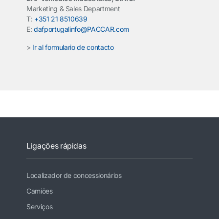
Marketing & Sales Department
T:
+351 21 8510639
E:
dafportugalinfo@PACCAR.com
>
Ir al formulario de contacto
Ligações rápidas
Localizador de concessionários
Camiões
Serviços