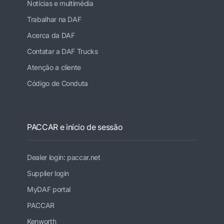
Notícias e multimédia
Trabalhar na DAF
Acerca da DAF
Contatar a DAF Trucks
Atenção a cliente
Código de Conduta
PACCAR e início de sessão
Dealer login: paccar.net
Supplier login
MyDAF portal
PACCAR
Kenworth