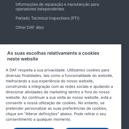
Informações de reparação e manutenção para
operadores independentes
Periodic Technical Inspections (PTI)
Other DAF sites
Siga-nos
As suas escolhas relativamente a cookies
neste website
A DAF respeita a sua privacidade. Utilizamos cookies para
diversas finalidades, tais como a funcionalidade do website,
melhorando a sua experiência do nosso website,
construindo a integração com as redes sociais e ajudando a
direcionar atividades de marketing dentro e fora do nosso
website. Ao continuar a sua visita ao nosso website, está a
consentir a nossa utilização de cookies. No entanto, se
pretender personalizar as suas preferências de cookies,
© 2026 DAF
Aviso legal
clique em "Alterar definições" abaixo. Pode retirar o seu
Declaração de privacidade
Condições gerais
consentimento a qualquer momento.
Income Tax Report
DAF e cookies