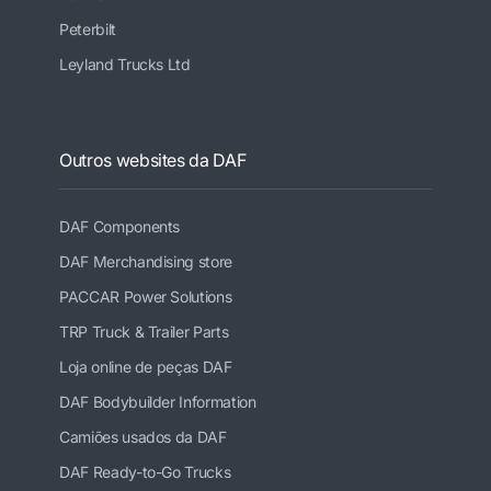
Peterbilt
Leyland Trucks Ltd
Outros websites da DAF
DAF Components
DAF Merchandising store
PACCAR Power Solutions
TRP Truck & Trailer Parts
Loja online de peças DAF
DAF Bodybuilder Information
Camiões usados da DAF
DAF Ready-to-Go Trucks