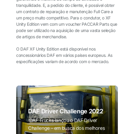
tranquilidade. E, a pedido do cliente, é possível obter
um contrato de reparação e manutenção Full Care a
um preço muito competitivo. Para o condutor, o XF
Unity Edition vem com um voucher PACCAR Parts que
pode ser utilizado na aquisição de uma vasta seleção
de artigos de merchandise.
O DAF XF Unity Edition está disponível nos
concessionários DAF em vários países europeus. As
especificações variam de acordo com o mercado.
DAF Driver Challenge 2022
DAF Trucks lançou o DAF Driver
Challenge – em busca dos melhores