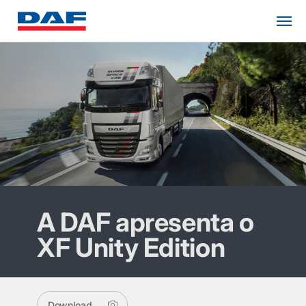
A DAF apresenta o
XF Unity Edition
Download