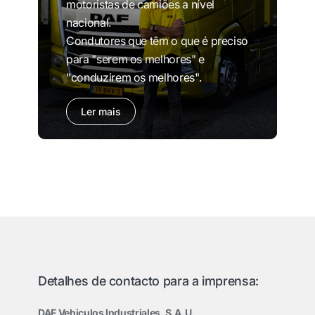
motoristas de camiões a nível
nacional.
Condutores que têm o que é preciso
para "serem os melhores" e
"conduzirem os melhores".
Ler mais
Detalhes de contacto para a imprensa:
DAF Vehiculos Industriales, S.A.U.