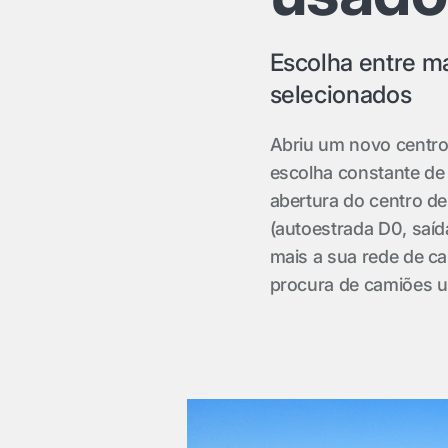
Escolha entre m
selecionados
Abriu um novo centr
escolha constante de
abertura do centro d
(autoestrada D0, saíd
mais a sua rede de c
procura de camiões u