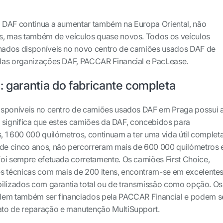
 DAF continua a aumentar também na Europa Oriental, não
s, mas também de veículos quase novos. Todos os veículos
ados disponíveis no novo centro de camiões usados DAF de
das organizações DAF, PACCAR Financial e PacLease.
: garantia do fabricante completa
isponíveis no centro de camiões usados DAF em Praga possui 
to significa que estes camiões da DAF, concebidos para
 1 600 000 quilómetros, continuam a ter uma vida útil completa
e cinco anos, não percorreram mais de 600 000 quilómetros 
oi sempre efetuada corretamente. Os camiões First Choice,
es técnicas com mais de 200 itens, encontram-se em excelente
bilizados com garantia total ou de transmissão como opção. Os
dem também ser financiados pela PACCAR Financial e podem s
to de reparação e manutenção MultiSupport.