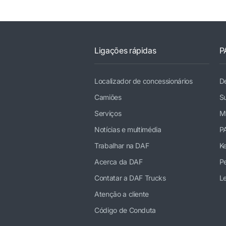
Ligações rápidas
P
Localizador de concessionários
De
Camiões
Su
Serviços
M
Notícias e multimédia
P
Trabalhar na DAF
K
Acerca da DAF
Pe
Contatar a DAF Trucks
Le
Atenção a cliente
Código de Conduta