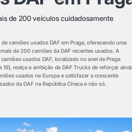
ais de 200 veículos cuidadosamente
o de camiões usados DAF em Praga, oferecendo uma
 mais de 200 camiões da DAF recentes usados. A
e camiões usados DAF, localizado no anel de Praga
a 19), realça a ambição da DAF Trucks de reforçar aind
amiões usados na Europa e satisfazer a crescente
sados da DAF na República Checa e não só.