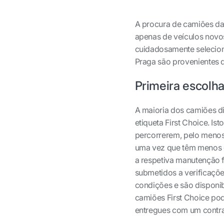
A procura de camiões da
apenas de veículos novo
cuidadosamente selecion
Praga são provenientes 
Primeira escolha
A maioria dos camiões d
etiqueta First Choice. Is
percorrerem, pelo menos,
uma vez que têm menos d
a respetiva manutenção f
submetidos a verificaçõ
condições e são disponi
camiões First Choice po
entregues com um contra