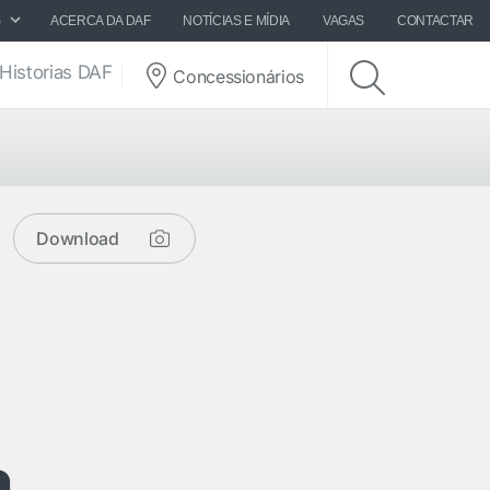
S
ACERCA DA DAF
NOTÍCIAS E MÍDIA
VAGAS
CONTACTAR
Historias DAF
Concessionários
Download
a