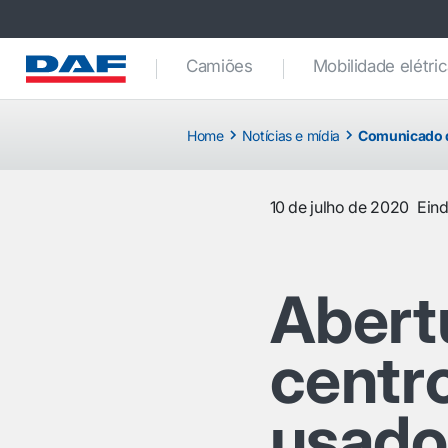
Camiões
Mobilidade elétri
Home
Notícias e mídia
Comunicado 
10 de julho de 2020
Ein
Abert
centr
usado