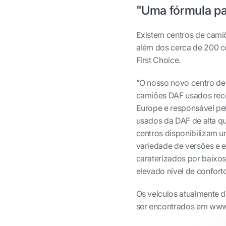
"Uma fórmula pa
Existem centros de camiõ
além dos cerca de 200 
First Choice.
"O nosso novo centro de
camiões DAF usados recen
Europe e responsável pe
usados da DAF de alta q
centros disponibilizam 
variedade de versões e 
caraterizados por baixos 
elevado nível de confort
Os veículos atualmente 
ser encontrados em www