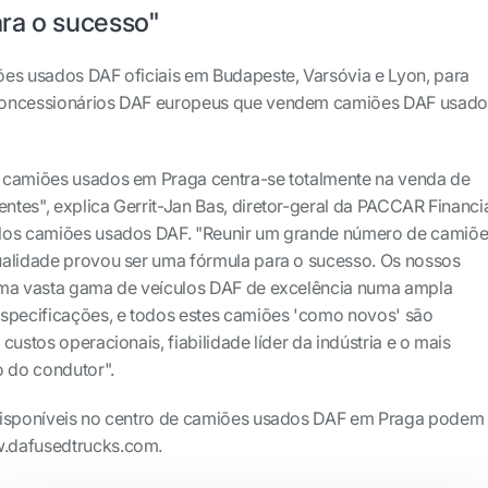
ra o sucesso"
es usados DAF oficiais em Budapeste, Varsóvia e Lyon, para
concessionários DAF europeus que vendem camiões DAF usado
 camiões usados em Praga centra-se totalmente na venda de
tes", explica Gerrit-Jan Bas, diretor-geral da PACCAR Financi
los camiões usados DAF. "Reunir um grande número de camiõ
ualidade provou ser uma fórmula para o sucesso. Os nossos
uma vasta gama de veículos DAF de excelência numa ampla
especificações, e todos estes camiões 'como novos' são
custos operacionais, fiabilidade líder da indústria e o mais
o do condutor".
disponíveis no centro de camiões usados DAF em Praga podem
.dafusedtrucks.com.