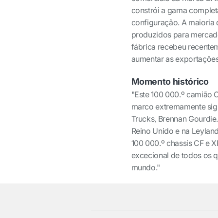
constrói a gama complet
configuração. A maioria
produzidos para mercados
fábrica recebeu recente
aumentar as exportações
Momento histórico
"Este 100 000.º camião 
marco extremamente signi
Trucks, Brennan Gourdie
Reino Unido e na Leylan
100 000.º chassis CF e
excecional de todos os 
mundo."