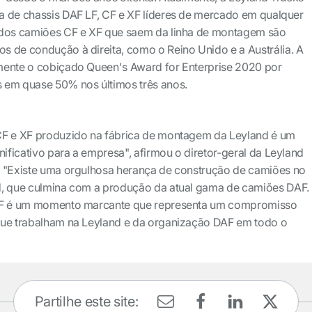
a de chassis DAF LF, CF e XF líderes de mercado em qualquer
 dos camiões CF e XF que saem da linha de montagem são
 de condução à direita, como o Reino Unido e a Austrália. A
mente o cobiçado Queen's Award for Enterprise 2020 por
 em quase 50% nos últimos três anos.
CF e XF produzido na fábrica de montagem da Leyland é um
ficativo para a empresa", afirmou o diretor-geral da Leyland
. "Existe uma orgulhosa herança de construção de camiões no
d, que culmina com a produção da atual gama de camiões DAF.
 XF é um momento marcante que representa um compromisso
que trabalham na Leyland e da organização DAF em todo o
Partilhe este site: