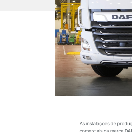
As instalações de produ
comerciais da marca DAF 