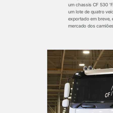
um chassis CF 530 'F
um lote de quatro ve
exportado em breve, 
mercado dos camiões-