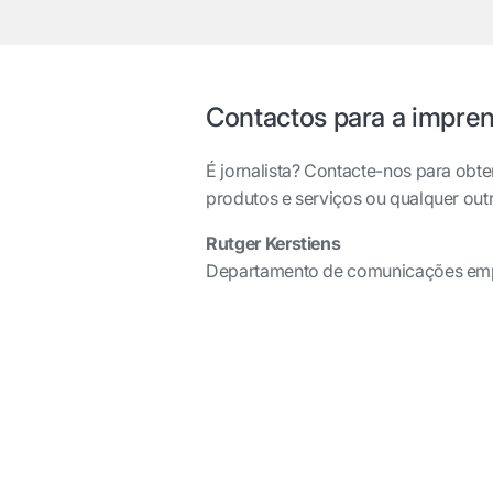
Contactos para a impre
É jornalista? Contacte-nos para obt
produtos e serviços ou qualquer out
Rutger Kerstiens
Departamento de comunicações emp