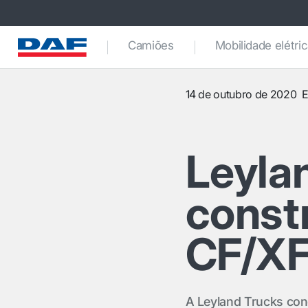
Camiões
Mobilidade elétri
14 de outubro de 2020
E
Leyla
const
CF/XF
A Leyland Trucks con