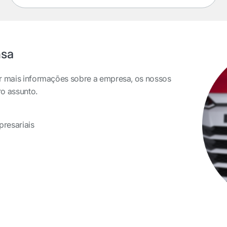
nsa
er mais informações sobre a empresa, os nossos
ro assunto.
resariais