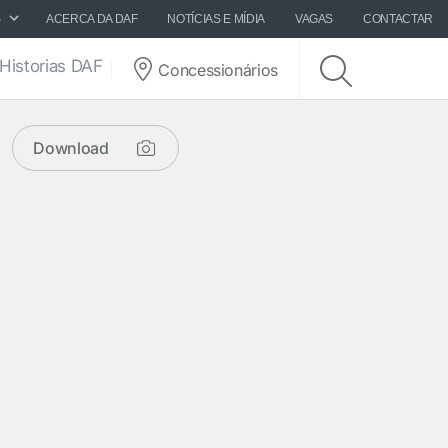
S
ACERCA DA DAF
NOTÍCIAS E MÍDIA
VAGAS
CONTACTAR
Historias DAF
Concessionários
Download