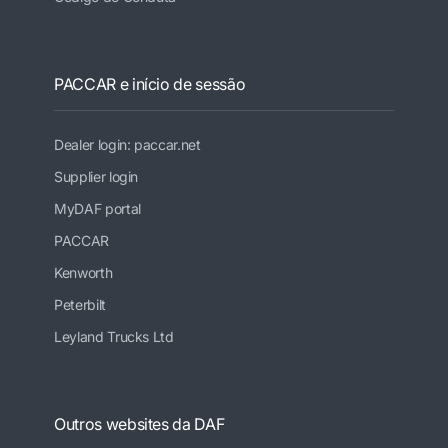
PACCAR e início de sessão
Dealer login: paccar.net
Supplier login
MyDAF portal
PACCAR
Kenworth
Peterbilt
Leyland Trucks Ltd
Outros websites da DAF