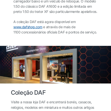
carregador baixo e um veículo de reboque. O modelo
1:50 do clássico DAF A1600 e a edição limitada em
preto 1:50 do trator XF são particularmente apelativos.
A coleção DAF está agora disponível em
www.dafshop.com
e através de mais de
1100 concessionários oficiais DAF e pontos de serviço.
Coleção DAF
Visite a nossa loja DAF e encontrará bonés, casacos,
relógios, modelos em miniatura e muitos outros artigos