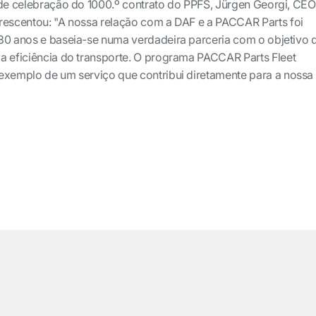
 de celebração do 1000.º contrato do PPFS, Jürgen Georgi, CEO
rescentou: "A nossa relação com a DAF e a PACCAR Parts foi
30 anos e baseia-se numa verdadeira parceria com o objetivo 
a eficiência do transporte. O programa PACCAR Parts Fleet
exemplo de um serviço que contribui diretamente para a nossa