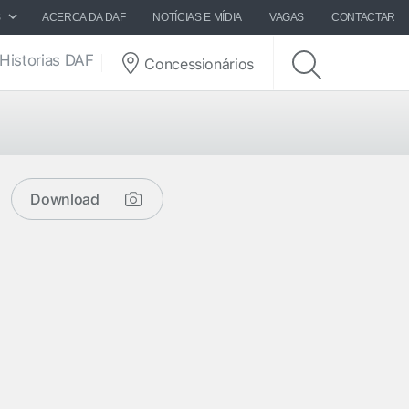
S
ACERCA DA DAF
NOTÍCIAS E MÍDIA
VAGAS
CONTACTAR
Historias DAF
Concessionários
Download