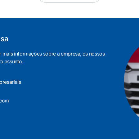
nsa
er mais informações sobre a empresa, os nossos
ro assunto.
resariais