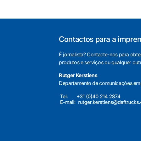
Contactos para a impre
É jornalista? Contacte-nos para obt
produtos e serviços ou qualquer out
Rutger Kerstiens
Departamento de comunicações emp