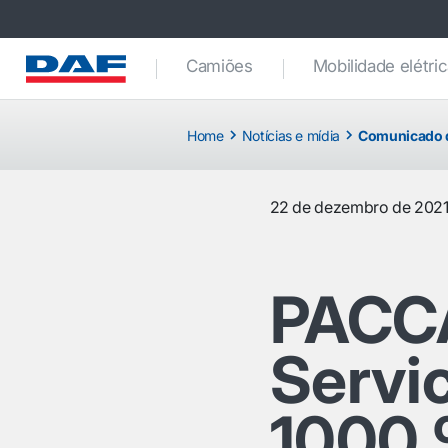
Camiões
Mobilidade elétri
Home
Notícias e mídia
Comunicado 
22 de dezembro de 202
PACCA
Servi
1000.º