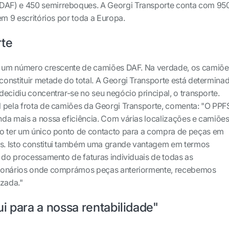
AF) e 450 semirreboques. A Georgi Transporte conta com 95
em 9 escritórios por toda a Europa.
rte
ui um número crescente de camiões DAF. Na verdade, os camiõe
onstituir metade do total. A Georgi Transporte está determina
decidiu concentrar-se no seu negócio principal, o transporte.
 pela frota de camiões da Georgi Transporte, comenta: "O PPF
da mais a nossa eficiência. Com várias localizações e camiõe
mo ter um único ponto de contacto para a compra de peças em
. Isto constitui também uma grande vantagem em termos
s do processamento de faturas individuais de todas as
sionários onde comprámos peças anteriormente, recebemos
izada."
i para a nossa rentabilidade"