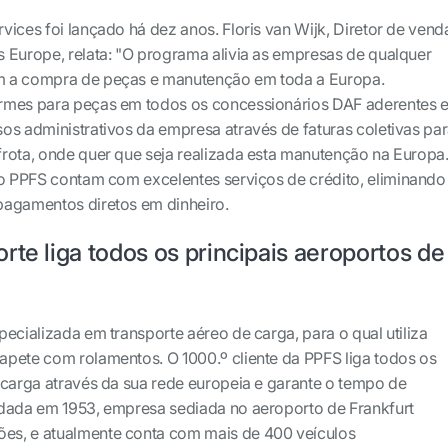
vices foi lançado há dez anos. Floris van Wijk, Diretor de vend
 Europe, relata: "O programa alivia as empresas de qualquer
m a compra de peças e manutenção em toda a Europa.
rmes para peças em todos os concessionários DAF aderentes 
os administrativos da empresa através de faturas coletivas pa
rota, onde quer que seja realizada esta manutenção na Europa
do PPFS contam com excelentes serviços de crédito, eliminando
pagamentos diretos em dinheiro.
rte liga todos os principais aeroportos de
ecializada em transporte aéreo de carga, para o qual utiliza
pete com rolamentos. O 1000.º cliente da PPFS liga todos os
 carga através da sua rede europeia e garante o tempo de
ndada em 1953, empresa sediada no aeroporto de Frankfurt
s, e atualmente conta com mais de 400 veículos