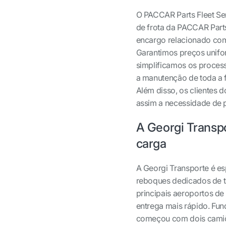
O PACCAR Parts Fleet Ser
de frota da PACCAR Parts
encargo relacionado co
Garantimos preços unifo
simplificamos os process
a manutenção de toda a f
Além disso, os clientes 
assim a necessidade de 
A Georgi Transpo
carga
A Georgi Transporte é esp
reboques dedicados de ta
principais aeroportos de
entrega mais rápido. Fu
começou com dois camiõe