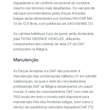
inigualáveis e um conforto excecional ao condutor,
mesmo nos terrenos mais desafiantes. Os veículos de
reboque encomendados pelas Forças Armadas
belgas serão alimentados por motores PACCAR MX-
13 de 12,9 litros, com potências de 340 kW/460 CV.
As cabinas balísticas topo de gama serão fornecidas
pela TATRA DEFENCE VEHICLES, utilizando
componentes das cabinas da série CF da DAF
produzidos na Bélgica.
Manutenção
As Forças Armadas e a DAF irão proceder à
manutenção das combinações militares CF em estreita
colaboração, na qual a rede de concessionários
profissionais DAF na Bélgica desempenha um papel
crucial. A rede de concessionários DAF com mais de
1100 locais em todo o mundo está disponível para
manutenção fora das fronteiras belgas, bem como o
serviço de assistência rodoviária inigualável DAF ITS.