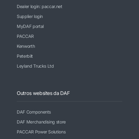
Dealer login: paccar.net
Supplier login
MyDAF portal
PACCAR
Kenworth
Peterbilt
Leyland Trucks Ltd
Outros websites da DAF
DAF Components
DAF Merchandising store
PACCAR Power Solutions