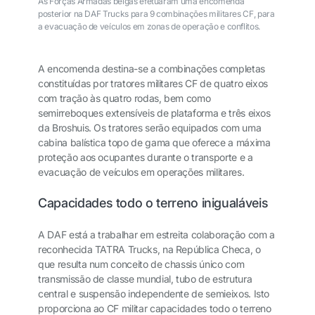
As Forças Armadas belgas efetuaram uma encomenda
posterior na DAF Trucks para 9 combinações militares CF, para
a evacuação de veículos em zonas de operação e conflitos.
A encomenda destina-se a combinações completas
constituídas por tratores militares CF de quatro eixos
com tração às quatro rodas, bem como
semirreboques extensíveis de plataforma e três eixos
da Broshuis. Os tratores serão equipados com uma
cabina balística topo de gama que oferece a máxima
proteção aos ocupantes durante o transporte e a
evacuação de veículos em operações militares.
Capacidades todo o terreno inigualáveis
A DAF está a trabalhar em estreita colaboração com a
reconhecida TATRA Trucks, na República Checa, o
que resulta num conceito de chassis único com
transmissão de classe mundial, tubo de estrutura
central e suspensão independente de semieixos. Isto
proporciona ao CF militar capacidades todo o terreno