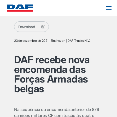
Download
23 de dezembro de 2021
Eindhoven
DAF Trucks N.V.
DAF recebe nova
encomenda das
Forças Armadas
belgas
Na sequência da encomenda anterior de 879
camiões militares CF com tração às quatro