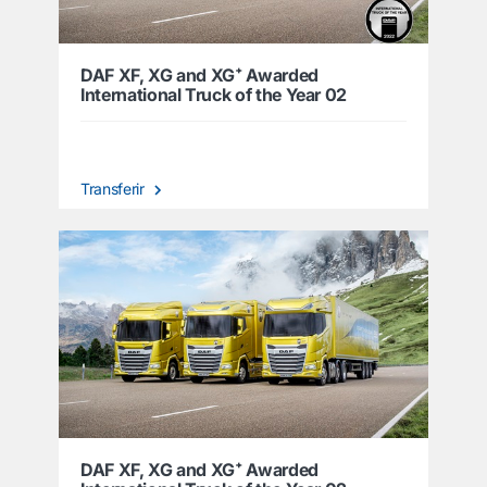
DAF XF, XG and XG⁺ Awarded
International Truck of the Year 02
Transferir
DAF XF, XG and XG⁺ Awarded