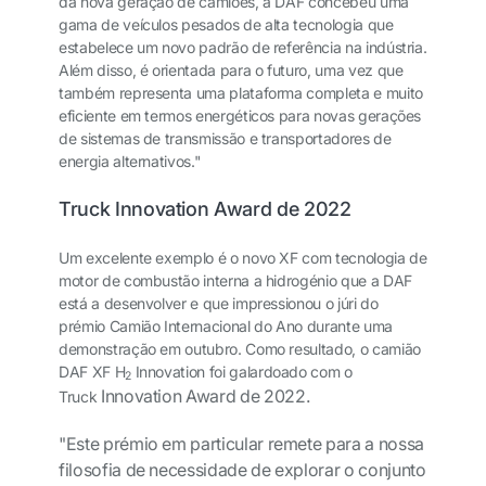
da nova geração de camiões, a DAF concebeu uma
gama de veículos pesados de alta tecnologia que
estabelece um novo padrão de referência na indústria.
Além disso, é orientada para o futuro, uma vez que
também representa uma plataforma completa e muito
eficiente em termos energéticos para novas gerações
de sistemas de transmissão e transportadores de
energia alternativos."
Truck Innovation Award de 2022
Um excelente exemplo é o novo XF com tecnologia de
motor de combustão interna a hidrogénio que a DAF
está a desenvolver e que impressionou o júri do
prémio Camião Internacional do Ano durante uma
demonstração em outubro. Como resultado, o camião
DAF XF H
Innovation foi galardoado com o
2
Innovation Award de 2022.
Truck
"Este prémio em particular remete para a nossa
filosofia de necessidade de explorar o conjunto