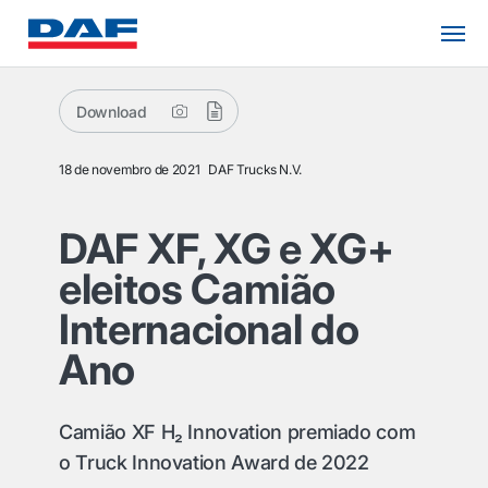
Download
18 de novembro de 2021
DAF Trucks N.V.
DAF XF, XG e XG+
eleitos Camião
Internacional do
Ano
Camião XF H₂ Innovation premiado com
o Truck Innovation Award de 2022