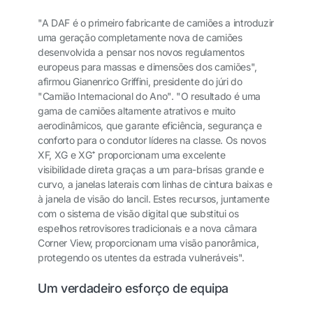
"A DAF é o primeiro fabricante de camiões a introduzir
uma geração completamente nova de camiões
desenvolvida a pensar nos novos regulamentos
europeus para massas e dimensões dos camiões",
afirmou Gianenrico Griffini, presidente do júri do
"Camião Internacional do Ano". "O resultado é uma
gama de camiões altamente atrativos e muito
aerodinâmicos, que garante eficiência, segurança e
conforto para o condutor líderes na classe. Os novos
XF, XG e XG⁺ proporcionam uma excelente
visibilidade direta graças a um para-brisas grande e
curvo, a janelas laterais com linhas de cintura baixas e
à janela de visão do lancil. Estes recursos, juntamente
com o sistema de visão digital que substitui os
espelhos retrovisores tradicionais e a nova câmara
Corner View, proporcionam uma visão panorâmica,
protegendo os utentes da estrada vulneráveis".
Um verdadeiro esforço de equipa