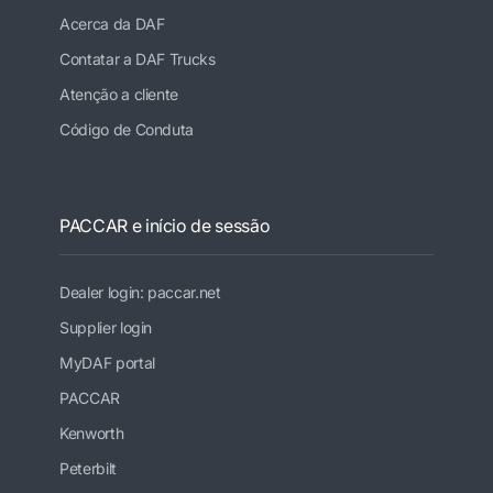
Acerca da DAF
Contatar a DAF Trucks
Atenção a cliente
Código de Conduta
PACCAR e início de sessão
Dealer login: paccar.net
Supplier login
MyDAF portal
PACCAR
Kenworth
Peterbilt