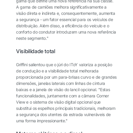
gama que define uma nova referência na sua classe.
A gama de camiões melhora significativamente a
visão direta e indireta e, consequentemente, aumenta
a segurança - um fator essencial para os veículos de
distribuição. Além disso, a eficiência do veículo e o
conforto do condutor introduzem uma nova referência
neste segmento."
Visibilidade total
Griffini salientou que o júri do IToY valoriza a posição
de condução e a visibilidade total melhorada
proporcionada por um para-brisas curvo e de grandes
dimensões, janelas laterais com linhas de cintura
baixas e a janela de visão do lancil opcional. "Estas
funcionalidades, juntamente com a câmara Corner
View e o sistema de visão digital opcional que
substitui os espelhos principais tradicionais, melhoram
a segurança dos utentes da estrada vulneráveis de
uma forma impressionante."