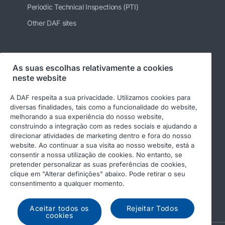
Periodic Technical Inspections (PTI)
Other DAF sites
Siga-nos
As suas escolhas relativamente a cookies
neste website
A DAF respeita a sua privacidade. Utilizamos cookies para
diversas finalidades, tais como a funcionalidade do website,
melhorando a sua experiência do nosso website,
construindo a integração com as redes sociais e ajudando a
direcionar atividades de marketing dentro e fora do nosso
website. Ao continuar a sua visita ao nosso website, está a
consentir a nossa utilização de cookies. No entanto, se
pretender personalizar as suas preferências de cookies,
© 2026 DAF
Aviso legal
clique em "Alterar definições" abaixo. Pode retirar o seu
Declaração de privacidade
Condições gerais
consentimento a qualquer momento.
Income Tax Report
DAF e cookies
Aceitar todos os
Rejeitar Todos
cookies