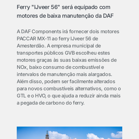
Ferry "IJveer 56" será equipado com
motores de baixa manutenção da DAF
A DAF Components irá fornecer dois motores
PACCAR MX-11 ao ferry IJveer 56 de
Amesterdão. A empresa municipal de
transportes públicos GVB escolheu estes
motores graças às suas baixas emissões de
NOx, baixo consumo de combustível e
intervalos de manutenção mais alargados.
Além disso, podem ser facilmente alterados
para novos combustíveis alternativos, como o
GTL e o HVO, o que ajuda a reduzir ainda mais
a pegada de carbono do ferry.