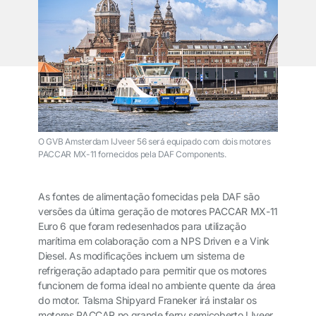
O GVB Amsterdam IJveer 56 será equipado com dois motores
PACCAR MX-11 fornecidos pela DAF Components.
As fontes de alimentação fornecidas pela DAF são
versões da última geração de motores PACCAR MX-11
Euro 6 que foram redesenhados para utilização
marítima em colaboração com a NPS Driven e a Vink
Diesel. As modificações incluem um sistema de
refrigeração adaptado para permitir que os motores
funcionem de forma ideal no ambiente quente da área
do motor. Talsma Shipyard Franeker irá instalar os
motores PACCAR no grande ferry semicoberto IJveer