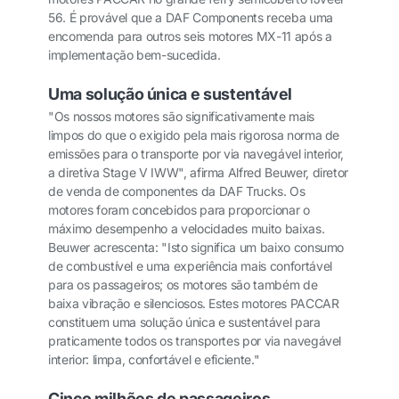
56. É provável que a DAF Components receba uma
encomenda para outros seis motores MX-11 após a
implementação bem-sucedida.
Uma solução única e sustentável
"Os nossos motores são significativamente mais
limpos do que o exigido pela mais rigorosa norma de
emissões para o transporte por via navegável interior,
a diretiva Stage V IWW", afirma Alfred Beuwer, diretor
de venda de componentes da DAF Trucks. Os
motores foram concebidos para proporcionar o
máximo desempenho a velocidades muito baixas.
Beuwer acrescenta: "Isto significa um baixo consumo
de combustível e uma experiência mais confortável
para os passageiros; os motores são também de
baixa vibração e silenciosos. Estes motores PACCAR
constituem uma solução única e sustentável para
praticamente todos os transportes por via navegável
interior: limpa, confortável e eficiente."
Cinco milhões de passageiros