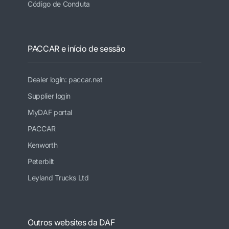
Código de Conduta
PACCAR e início de sessão
Dealer login: paccar.net
Supplier login
MyDAF portal
PACCAR
Kenworth
Peterbilt
Leyland Trucks Ltd
Outros websites da DAF