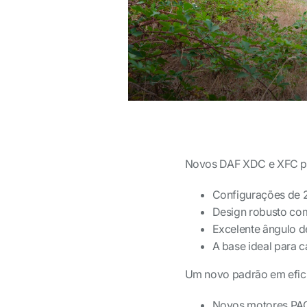
Novos DAF XDC e XFC pa
Configurações de 2
Design robusto com
Excelente ângulo d
A base ideal para 
Um novo padrão em efic
Novos motores PA