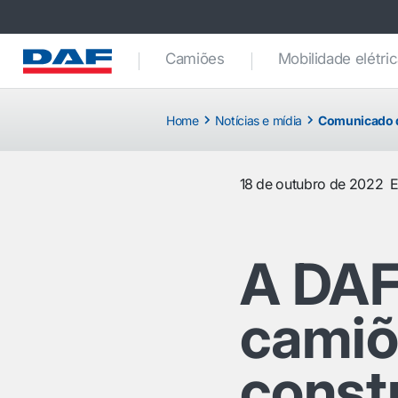
Camiões
Mobilidade elétri
Home
Notícias e mídia
Comunicado 
18 de outubro de 2022
E
A DAF
camiõ
const