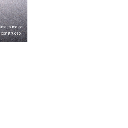
uma, a maior
 construção.