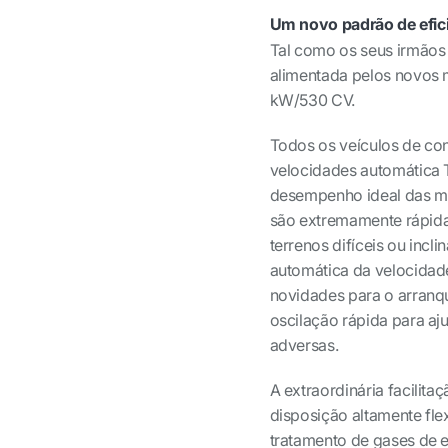
Um novo padrão de efic
Tal como os seus irmãos
alimentada pelos novos
kW/530 CV.
Todos os veículos de co
velocidades automática 
desempenho ideal das m
são extremamente rápida
terrenos difíceis ou inc
automática da velocidad
novidades para o arranqu
oscilação rápida para aj
adversas.
A extraordinária facilita
disposição altamente fl
tratamento de gases de e