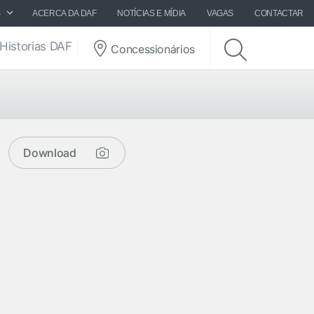
S
ACERCA DA DAF
NOTÍCIAS E MÍDIA
VAGAS
CONTACTAR
Historias DAF
Concessionários
Download