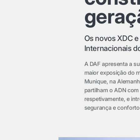
geraç
Os novos XDC e
Internacionais d
A DAF apresenta a su
maior exposição do m
Munique, na Alemanh
partilham o ADN com 
respetivamente, e in
segurança e conforto