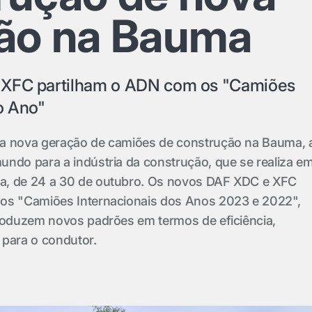
ão na Bauma
 XFC partilham o ADN com os "Camiões
o Ano"
a nova geração de camiões de construção na Bauma, 
undo para a indústria da construção, que se realiza e
a, de 24 a 30 de outubro. Os novos DAF XDC e XFC
os "Camiões Internacionais dos Anos 2023 e 2022",
troduzem novos padrões em termos de eficiência,
 para o condutor.