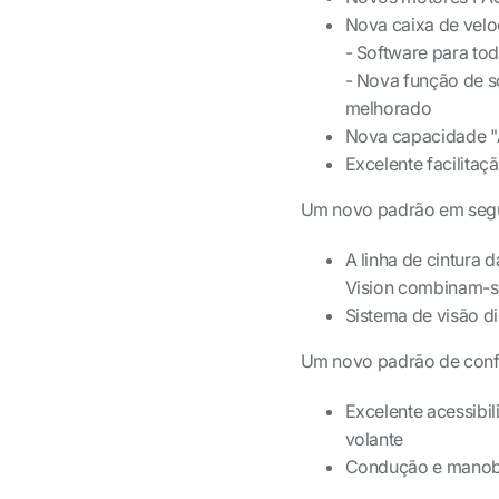
Nova caixa de velo
- Software para tod
- Nova função de s
melhorado
Nova capacidade "
Excelente facilitaç
Um novo padrão em seg
A linha de cintura d
Vision combinam-se
Sistema de visão di
Um novo padrão de conf
Excelente acessibil
volante
Condução e manobr