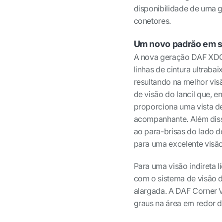
disponibilidade de uma 
conetores.
Um novo padrão em 
A nova geração DAF XDC e
linhas de cintura ultrab
resultando na melhor vis
de visão do lancil que,
proporciona uma vista de
acompanhante. Além diss
ao para-brisas do lado d
para uma excelente visão
Para uma visão indireta 
com o sistema de visão di
alargada. A DAF Corner 
graus na área em redor 