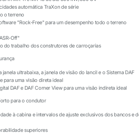
cidades automática TraXon de série
o o terreno
oftware "Rock-Free" para um desempenho todo o terreno
ASR-Off"
ão do trabalho dos construtores de carroçarias
urança
a janela ultrabaixa, a janela de visão do lancil e o Sistema DAF
 para uma visão direta ideal
gital DAF e DAF Corner View para uma visão indireta ideal
orto para o condutor
idade à cabina e intervalos de ajuste exclusivos dos bancos e 
abilidade superiores