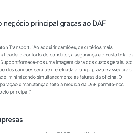
 negócio principal graças ao DAF
on Transport: "Ao adquirir camiões, os critérios mais
nalidade, o conforto do condutor, a segurança e o custo total d
iSupport fornece-nos uma imagem clara dos custos gerais. Isto
ção dos camiões será bem efetuada a longo prazo e assegura o
de, minimizando simultaneamente as faturas da oficina. O
reparação e manutenção feito à medida da DAF permite-nos
cio principal."
mpresas