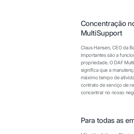
Concentração no
MultiSupport
Claus Hansen, CEO da Bat
importantes são a funcio
propriedade. O DAF Mult
significa que a manuten
máximo tempo de ativida
contrato de serviço de 
concentrar no nosso negó
Para todas as e