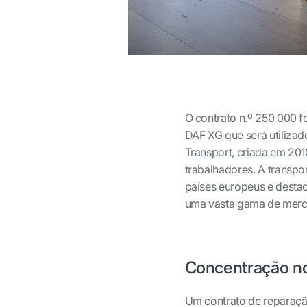
O contrato n.º 250 000 
DAF XG que será utilizad
Transport, criada em 20
trabalhadores. A transpor
países europeus e destac
uma vasta gama de merc
Concentração n
Um contrato de reparaçã