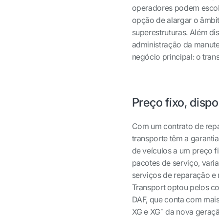
operadores podem escolhe
opção de alargar o âmbit
superestruturas. Além di
administração da manute
negócio principal: o tran
Preço fixo, disp
Com um contrato de rep
transporte têm a garanti
de veículos a um preço f
pacotes de serviço, vari
serviços de reparação e 
Transport optou pelos co
DAF, que conta com mais
XG e XG⁺ da nova geraçã