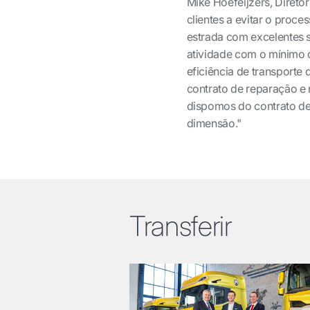
Mike Hoefeijzers, Direto
clientes a evitar o proc
estrada com excelentes 
atividade com o mínimo d
eficiência de transporte
contrato de reparação e
dispomos do contrato de
dimensão."
Transferir