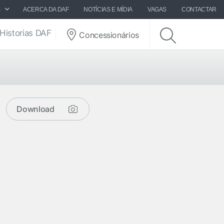
S
ACERCA DA DAF
NOTÍCIAS E MÍDIA
VAGAS
CONTACTAR
Historias DAF
Concessionários
Download