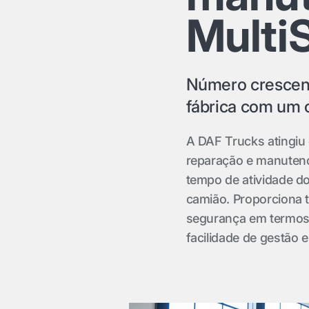
Multi
Número crescen
fábrica com um c
A DAF Trucks atingiu
reparação e manutenç
tempo de atividade d
camião. Proporciona
segurança em termos
facilidade de gestão 