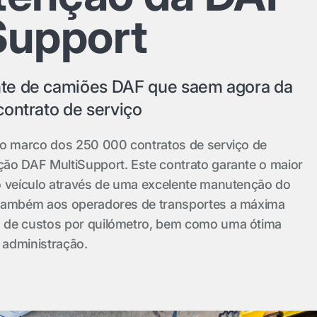
Support
te de camiões DAF que saem agora da
ontrato de serviço
 o marco dos 250 000 contratos de serviço de
ão DAF MultiSupport. Este contrato garante o maior
o veículo através de uma excelente manutenção do
 também aos operadores de transportes a máxima
 de custos por quilómetro, bem como uma ótima
e administração.