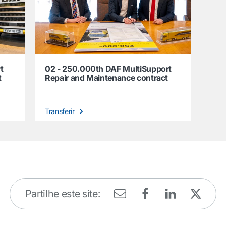
t
02 - 250.000th DAF MultiSupport
t
Repair and Maintenance contract
Transferir
Partilhe este site: