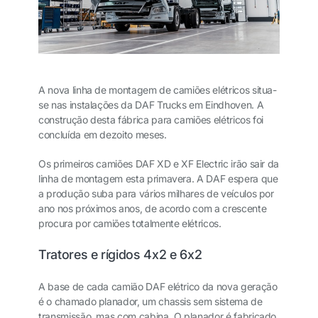
A nova linha de montagem de camiões elétricos situa-
se nas instalações da DAF Trucks em Eindhoven. A
construção desta fábrica para camiões elétricos foi
concluída em dezoito meses.
Os primeiros camiões DAF XD e XF Electric irão sair da
linha de montagem esta primavera. A DAF espera que
a produção suba para vários milhares de veículos por
ano nos próximos anos, de acordo com a crescente
procura por camiões totalmente elétricos.
Tratores e rígidos 4x2 e 6x2
A base de cada camião DAF elétrico da nova geração
é o chamado planador, um chassis sem sistema de
transmissão, mas com cabina. O planador é fabricado