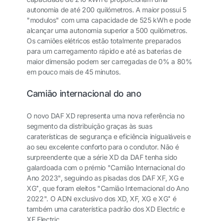
autonomia de até 200 quilómetros. A maior possui 5
"modulos" com uma capacidade de 525 kWh e pode
alcançar uma autonomia superior a 500 quilómetros.
Os camiões elétricos estão totalmente preparados
para um carregamento rápido e até as baterias de
maior dimensão podem ser carregadas de 0% a 80%
em pouco mais de 45 minutos.
Camião internacional do ano
O novo DAF XD representa uma nova referência no
segmento da distribuição graças às suas
caraterísticas de segurança e eficiência inigualáveis e
ao seu excelente conforto para o condutor. Não é
surpreendente que a série XD da DAF tenha sido
galardoada com o prémio "Camião Internacional do
Ano 2023", seguindo as pisadas dos DAF XF, XG e
XG
⁺
, que foram eleitos "Camião Internacional do Ano
2022". O ADN exclusivo dos XD, XF, XG e XG⁺ é
também uma caraterística padrão dos XD Electric e
XF Electric.