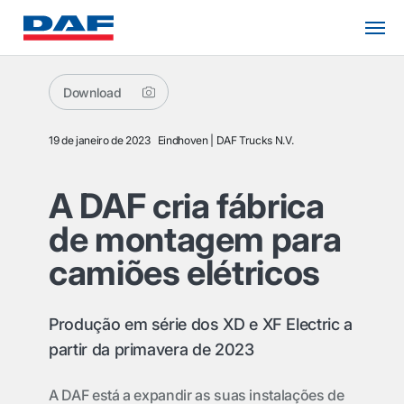
Download
19 de janeiro de 2023
Eindhoven
DAF Trucks N.V.
A DAF cria fábrica
de montagem para
camiões elétricos
Produção em série dos XD e XF Electric a
partir da primavera de 2023
A DAF está a expandir as suas instalações de