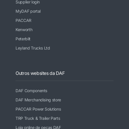
Supplier login
MyDAF portal
PACCAR
Kenworth
Peterbilt
Leyland Trucks Ltd
Outros websites da DAF
DAF Components
DAF Merchandising store
PACCAR Power Solutions
TRP Truck & Trailer Parts
Loja online de peças DAF