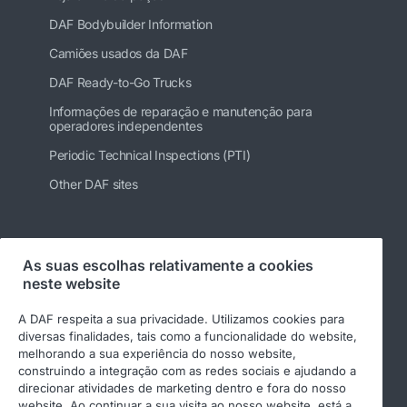
DAF Bodybuilder Information
Camiões usados da DAF
DAF Ready-to-Go Trucks
Informações de reparação e manutenção para
operadores independentes
Periodic Technical Inspections (PTI)
Other DAF sites
Siga-nos
As suas escolhas relativamente a cookies
neste website
A DAF respeita a sua privacidade. Utilizamos cookies para
diversas finalidades, tais como a funcionalidade do website,
melhorando a sua experiência do nosso website,
construindo a integração com as redes sociais e ajudando a
direcionar atividades de marketing dentro e fora do nosso
website. Ao continuar a sua visita ao nosso website, está a