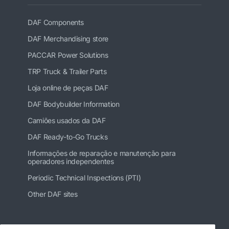
DAF Components
DAF Merchandising store
PACCAR Power Solutions
TRP Truck & Trailer Parts
Loja online de peças DAF
DAF Bodybuilder Information
Camiões usados da DAF
DAF Ready-to-Go Trucks
Informações de reparação e manutenção para
operadores independentes
Periodic Technical Inspections (PTI)
Other DAF sites