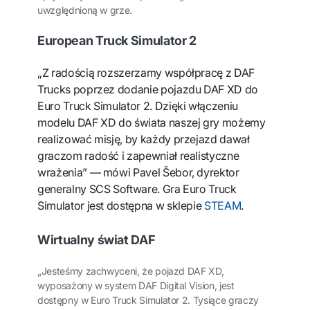
uwzględnioną w grze.
European Truck Simulator 2
„Z radością rozszerzamy współpracę z DAF
Trucks poprzez dodanie pojazdu DAF XD do
Euro Truck Simulator 2. Dzięki włączeniu
modelu DAF XD do świata naszej gry możemy
realizować misję, by każdy przejazd dawał
graczom radość i zapewniał realistyczne
wrażenia” — mówi Pavel Šebor, dyrektor
generalny SCS Software. Gra Euro Truck
Simulator jest dostępna w sklepie
STEAM
.
Wirtualny świat DAF
„Jesteśmy zachwyceni, że pojazd DAF XD,
wyposażony w system DAF Digital Vision, jest
dostępny w Euro Truck Simulator 2. Tysiące graczy