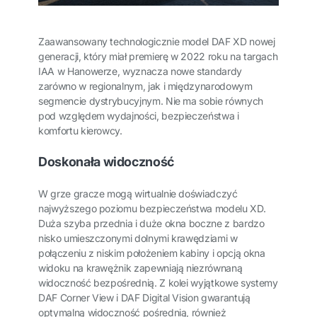
Zaawansowany technologicznie model DAF XD nowej
generacji, który miał premierę w 2022 roku na targach
IAA w Hanowerze, wyznacza nowe standardy
zarówno w regionalnym, jak i międzynarodowym
segmencie dystrybucyjnym. Nie ma sobie równych
pod względem wydajności, bezpieczeństwa i
komfortu kierowcy.
Doskonała widoczność
W grze gracze mogą wirtualnie doświadczyć
najwyższego poziomu bezpieczeństwa modelu XD.
Duża szyba przednia i duże okna boczne z bardzo
nisko umieszczonymi dolnymi krawędziami w
połączeniu z niskim położeniem kabiny i opcją okna
widoku na krawężnik zapewniają niezrównaną
widoczność bezpośrednią. Z kolei wyjątkowe systemy
DAF Corner View i DAF Digital Vision gwarantują
optymalną widoczność pośrednią, również