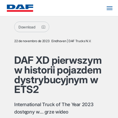
Download
22 de novembro de 2023
Eindhoven
DAF Trucks N.V.
DAF XD pierwszym
w historii pojazdem
dystrybucyjnym w
ETS2
International Truck of The Year 2023
dostępny w… grze wideo