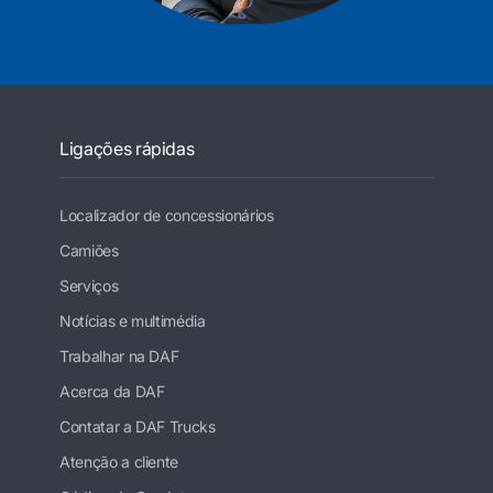
Ligações rápidas
Localizador de concessionários
Camiões
Serviços
Notícias e multimédia
Trabalhar na DAF
Acerca da DAF
Contatar a DAF Trucks
Atenção a cliente