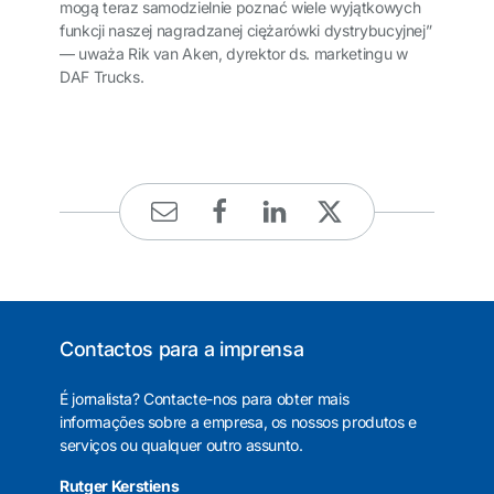
mogą teraz samodzielnie poznać wiele wyjątkowych
funkcji naszej nagradzanej ciężarówki dystrybucyjnej”
— uważa Rik van Aken, dyrektor ds. marketingu w
DAF Trucks.
Contactos para a imprensa
É jornalista? Contacte-nos para obter mais
informações sobre a empresa, os nossos produtos e
serviços ou qualquer outro assunto.
Rutger Kerstiens