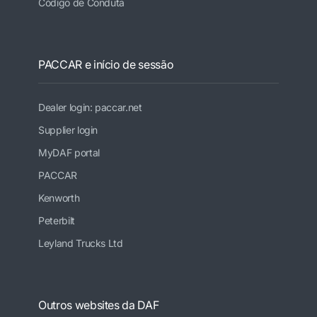
Código de Conduta
PACCAR e início de sessão
Dealer login: paccar.net
Supplier login
MyDAF portal
PACCAR
Kenworth
Peterbilt
Leyland Trucks Ltd
Outros websites da DAF