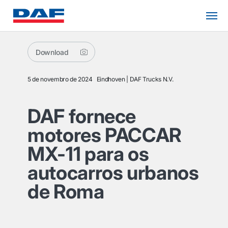
Download
5 de novembro de 2024
Eindhoven
DAF Trucks N.V.
DAF fornece
motores PACCAR
MX-11 para os
autocarros urbanos
de Roma