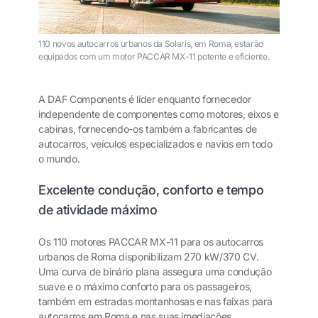
110 novos autocarros urbanos da Solaris, em Roma, estarão
equipados com um motor PACCAR MX-11 potente e eficiente.
A DAF Components é líder enquanto fornecedor
independente de componentes como motores, eixos e
cabinas, fornecendo-os também a fabricantes de
autocarros, veículos especializados e navios em todo
o mundo.
Excelente condução, conforto e tempo
de atividade máximo
Os 110 motores PACCAR MX-11 para os autocarros
urbanos de Roma disponibilizam 270 kW/370 CV.
Uma curva de binário plana assegura uma condução
suave e o máximo conforto para os passageiros,
também em estradas montanhosas e nas faixas para
autocarros em Roma e nas suas imediações.