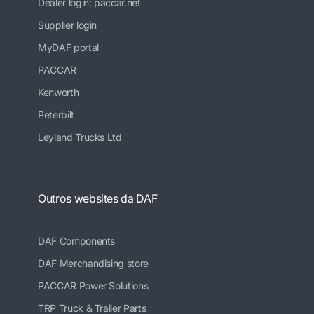
Dealer login: paccar.net
Supplier login
MyDAF portal
PACCAR
Kenworth
Peterbilt
Leyland Trucks Ltd
Outros websites da DAF
DAF Components
DAF Merchandising store
PACCAR Power Solutions
TRP Truck & Trailer Parts