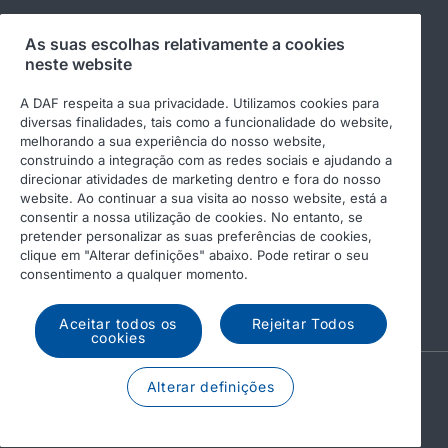
Siga-nos
As suas escolhas relativamente a cookies
neste website
A DAF respeita a sua privacidade. Utilizamos cookies para
diversas finalidades, tais como a funcionalidade do website,
melhorando a sua experiência do nosso website,
construindo a integração com as redes sociais e ajudando a
direcionar atividades de marketing dentro e fora do nosso
website. Ao continuar a sua visita ao nosso website, está a
consentir a nossa utilização de cookies. No entanto, se
pretender personalizar as suas preferências de cookies,
© 2026 DAF
Aviso legal
clique em "Alterar definições" abaixo. Pode retirar o seu
Declaração de privacidade
Condições gerais
consentimento a qualquer momento.
Income Tax Report
DAF e cookies
Aceitar todos os
Rejeitar Todos
cookies
A PACCAR COMPANY
Alterar definições
DRIVEN BY QUALITY