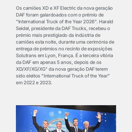
Os camiões XD e XF Electric da nova geração
DAF foram galardoados com o prémio de
"International Truck of the Year 2026". Harald
Seidel, presidente da DAF Trucks, recebeu o
prémio mais prestigiado da indústria de
camiões esta noite, durante uma cerimónia de
entrega de prémios no recinto de exposições
Solutrans em Lyon, França. É a terceira vitória
da DAF em apenas 5 anos, depois de os
+
XD/XF/XG/XG
da nova geração DAF terem
sido eleitos "
International Truck of the Year
"
em 2022 e 2023.