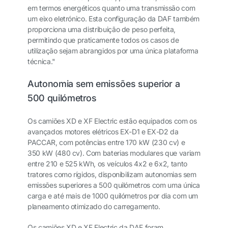
em termos energéticos quanto uma transmissão com
um eixo eletrónico. Esta configuração da DAF também
proporciona uma distribuição de peso perfeita,
permitindo que praticamente todos os casos de
utilização sejam abrangidos por uma única plataforma
técnica."
Autonomia sem emissões superior a
500 quilómetros
Os camiões XD e XF Electric estão equipados com os
avançados motores elétricos EX-D1 e EX-D2 da
PACCAR, com potências entre 170 kW (230 cv) e
350 kW (480 cv). Com baterias modulares que variam
entre 210 e 525 kWh, os veículos 4x2 e 6x2, tanto
tratores como rígidos, disponibilizam autonomias sem
emissões superiores a 500 quilómetros com uma única
carga e até mais de 1000 quilómetros por dia com um
planeamento otimizado do carregamento.
Os camiões XD e XF Electric da DAF foram