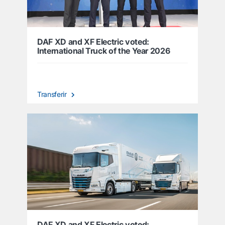
DAF XD and XF Electric voted:
International Truck of the Year 2026
Transferir
DAF XD and XF Electric voted: