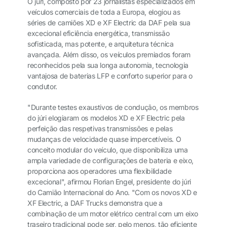
O júri, composto por 23 jornalistas especializados em
veículos comerciais de toda a Europa, elogiou as
séries de camiões XD e XF Electric da DAF pela sua
excecional eficiência energética, transmissão
sofisticada, mas potente, e arquitetura técnica
avançada. Além disso, os veículos premiados foram
reconhecidos pela sua longa autonomia, tecnologia
vantajosa de baterias LFP e conforto superior para o
condutor.
"Durante testes exaustivos de condução, os membros
do júri elogiaram os modelos XD e XF Electric pela
perfeição das respetivas transmissões e pelas
mudanças de velocidade quase impercetíveis. O
conceito modular do veículo, que disponibiliza uma
ampla variedade de configurações de bateria e eixo,
proporciona aos operadores uma flexibilidade
excecional", afirmou Florian Engel, presidente do júri
do Camião Internacional do Ano. "Com os novos XD e
XF Electric, a DAF Trucks demonstra que a
combinação de um motor elétrico central com um eixo
traseiro tradicional pode ser, pelo menos, tão eficiente