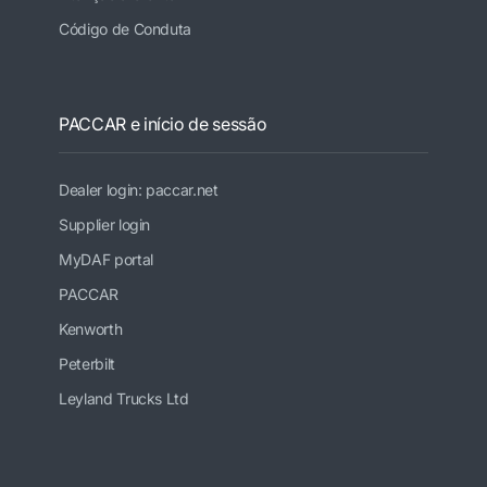
Código de Conduta
PACCAR e início de sessão
Dealer login: paccar.net
Supplier login
MyDAF portal
PACCAR
Kenworth
Peterbilt
Leyland Trucks Ltd