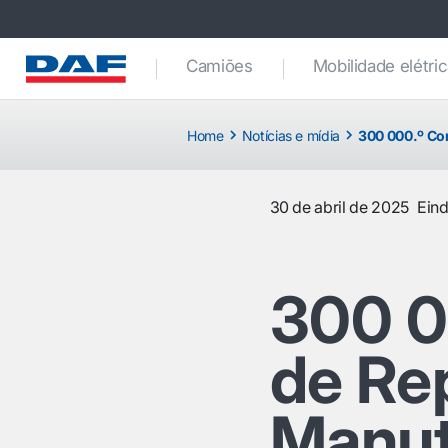
Camiões
Mobilidade elétri
Home
Notícias e mídia
300 000.º Co
30 de abril de 2025
Ein
300 0
de Re
Manu