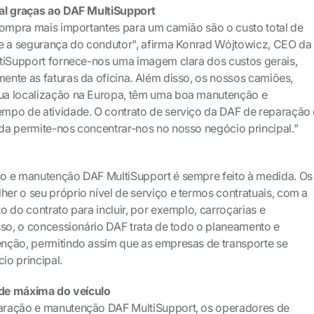
al graças ao DAF MultiSupport
compra mais importantes para um camião são o custo total de
 e a segurança do condutor", afirma Konrad Wójtowicz, CEO da
ltiSupport fornece-nos uma imagem clara dos custos gerais,
nte as faturas da oficina. Além disso, os nossos camiões,
ua localização na Europa, têm uma boa manutenção e
mpo de atividade. O contrato de serviço da DAF de reparação 
da permite-nos concentrar-nos no nosso negócio principal."
o e manutenção DAF MultiSupport é sempre feito à medida. Os
r o seu próprio nível de serviço e termos contratuais, com a
 do contrato para incluir, por exemplo, carroçarias e
sso, o concessionário DAF trata de todo o planeamento e
nção, permitindo assim que as empresas de transporte se
o principal.
dade máxima do veículo
aração e manutenção DAF MultiSupport, os operadores de