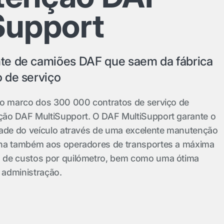
Support
e de camiões DAF que saem da fábrica
 de serviço
 o marco dos 300 000 contratos de serviço de
ão DAF MultiSupport. O DAF MultiSupport garante o
dade do veículo através de uma excelente manutenção
ona também aos operadores de transportes a máxima
 de custos por quilómetro, bem como uma ótima
e administração.