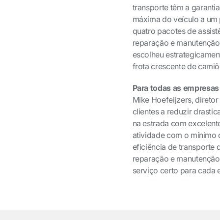
transporte têm a garanti
máxima do veículo a um p
quatro pacotes de assist
reparação e manutenção 
escolheu estrategicament
frota crescente de camiõ
Para todas as empresas
Mike Hoefeijzers, direto
clientes a reduzir dras
na estrada com excelent
atividade com o mínimo d
eficiência de transporte
reparação e manutenção 
serviço certo para cada