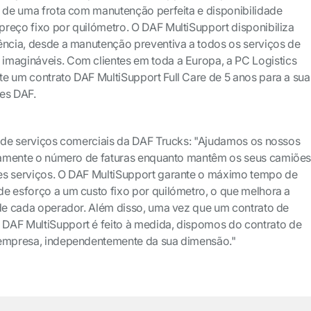
a de uma frota com manutenção perfeita e disponibilidade
reço fixo por quilómetro. O DAF MultiSupport disponibiliza
ência, desde a manutenção preventiva a todos os serviços de
imagináveis. Com clientes em toda a Europa, a PC Logistics
e um contrato DAF MultiSupport Full Care de 5 anos para a sua
es DAF.
r de serviços comerciais da DAF Trucks: "Ajudamos os nossos
ticamente o número de faturas enquanto mantêm os seus camiõe
es serviços. O DAF MultiSupport garante o máximo tempo de
e esforço a um custo fixo por quilómetro, o que melhora a
 de cada operador. Além disso, uma vez que um contrato de
DAF MultiSupport é feito à medida, dispomos do contrato de
 empresa, independentemente da sua dimensão."