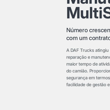
Multi
Número crescent
com um contrato
A DAF Trucks atingiu
reparação e manutenç
maior tempo de ativi
do camião. Proporci
segurança em termos
facilidade de gestão 