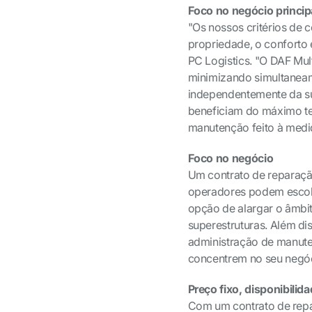
Foco no negócio princip
"Os nossos critérios de 
propriedade, o conforto
PC Logistics. "O DAF Mu
minimizando simultaneame
independentemente da s
beneficiam do máximo te
manutenção feito à medi
Foco no negócio
Um contrato de reparaçã
operadores podem escolhe
opção de alargar o âmbito
superestruturas. Além di
administração de manute
concentrem no seu negóci
Preço fixo, disponibili
Com um contrato de rep