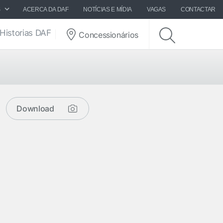
S
ACERCA DA DAF
NOTÍCIAS E MÍDIA
VAGAS
CONTACTAR
Historias DAF
Concessionários
Download