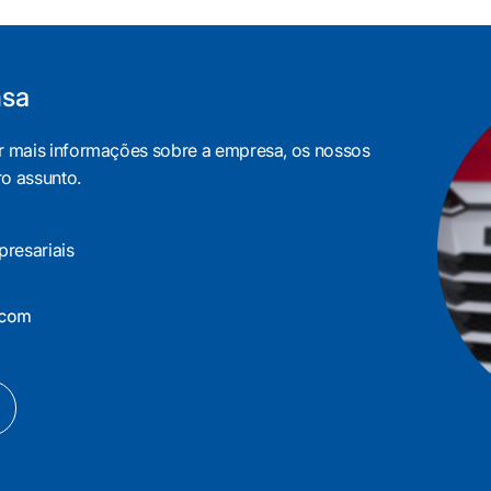
nsa
er mais informações sobre a empresa, os nossos
ro assunto.
resariais