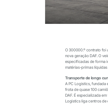
O 300
000.º contrato foi
nova geração DAF.
O veí
especificadas de forma i
matérias-primas líquidas
Transporte de longo cu
A PC Logistics, fundada
frota de quase 100 cami
DAF. É especializada em t
Logistics liga centros de