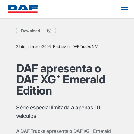
Download
29 de janeiro de 2026
Eindhoven
DAF Trucks N.V.
DAF apresenta o
DAF XG⁺ Emerald
Edition
Série especial limitada a apenas 100
veículos
+
A DAF Trucks apresenta o DAF XG
Emerald