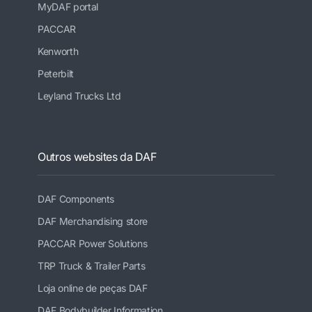
MyDAF portal
PACCAR
Kenworth
Peterbilt
Leyland Trucks Ltd
Outros websites da DAF
DAF Components
DAF Merchandising store
PACCAR Power Solutions
TRP Truck & Trailer Parts
Loja online de peças DAF
DAF Bodybuilder Information