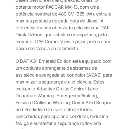
potente motor PACCAR MX-13, com uma
potência nominal de 480 CV (355 kW), extrai a
máxima potência de cada gota de diesel. A
eficiência é ainda otimizada pelo sistema DAF
Digital Vision, que substitui os espelhos, pelo
inovador DAF Corner View e pelos pneus com
baixa resistência ao rolamento.
O DAF XG
Emerald Edition está equipado com
+
um conjunto abrangente de sistemas de
assistência avançada ao condutor (ADAS) para
maximizar a segurança e a eficiência. Estes
incluem o Adaptive Cruise Control, Lane
Departure Warning, Emergency Braking,
Forward Collision Warning, Driver Alert Support
and Predictive Cruise Control – todos
concebidos para apoiar o condutor, reduzir a
fadiga e aumentar a segurança rodoviária