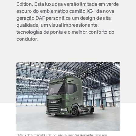
Edition. Esta luxuosa versão limitada em verde
+
escuro do emblemático camião XG
da nova
geração DAF personifica um design de alta
qualidade, um visual impressionante,
tecnologias de ponta e o melhor conforto do
condutor.
DAF XG⁺ Emerald Edition: visual impressionante, rico em