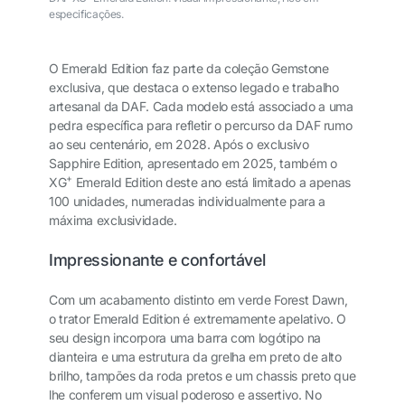
especificações.
O Emerald Edition faz parte da coleção Gemstone
exclusiva, que destaca o extenso legado e trabalho
artesanal da DAF. Cada modelo está associado a uma
pedra específica para refletir o percurso da DAF rumo
ao seu centenário, em 2028. Após o exclusivo
Sapphire Edition, apresentado em 2025, também o
+
XG
Emerald Edition deste ano
está limitado a apenas
100 unidades, numeradas individualmente para a
máxima exclusividade.
Impressionante e confortável
Com um acabamento distinto em verde Forest Dawn,
o trator Emerald Edition é extremamente apelativo. O
seu design incorpora uma barra com logótipo na
dianteira e uma estrutura da grelha em preto de alto
brilho, tampões da roda pretos e um chassis preto que
lhe conferem um visual poderoso e assertivo.
No