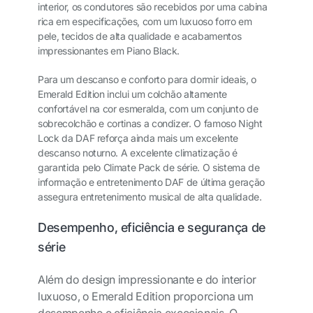
interior, os condutores são recebidos por uma cabina
rica em especificações, com um luxuoso forro em
pele, tecidos de alta qualidade e acabamentos
impressionantes em Piano Black.
Para um descanso e conforto para do
rmir ideais, o
Emerald Edition inclui um colchão altamente
confortável na cor esmeralda, com um conjunto de
sobrecolchão e cortinas a condizer. O famoso Night
Lock da DAF reforça ainda mais um excelente
descanso noturno. A excelente climatização é
garantida pelo Climate Pack de série. O sistema de
informação e entretenimento DAF de última geração
assegura entretenimento musical de alta qualidade.
Desempenho, eficiência e segurança de
série
Além do design impressionante e do interior
luxuoso, o Emerald Edition proporciona um
desempenho e eficiência excecionais. O