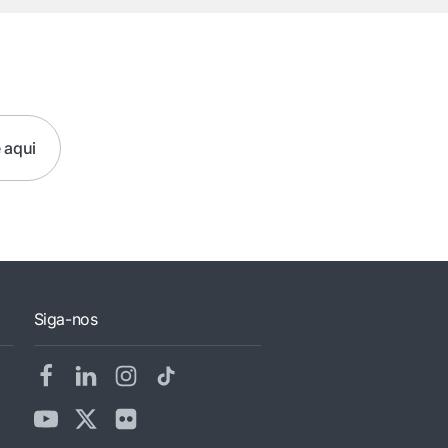
?
 aqui
Siga-nos