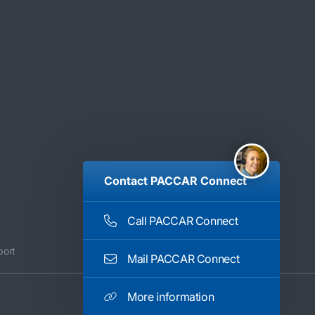
Contact PACCAR Connect
Call PACCAR Connect
port
Mail PACCAR Connect
More information