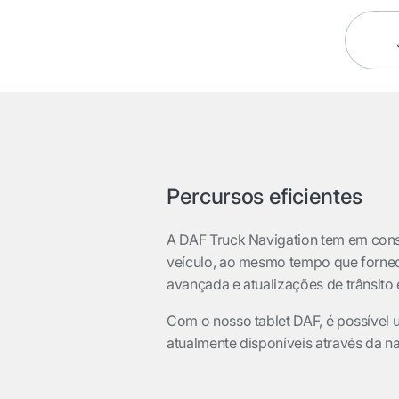
Percursos eficientes
A DAF Truck Navigation
tem em con
veículo, ao mesmo tempo que forne
avançada e atualizações de trânsito
Com o nosso tablet DAF, é possível u
atualmente disponíveis através da 