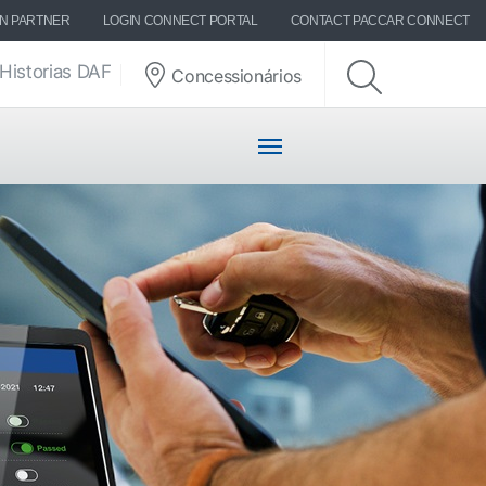
ON PARTNER
LOGIN CONNECT PORTAL
CONTACT PACCAR CONNECT
Historias DAF
Concessionários