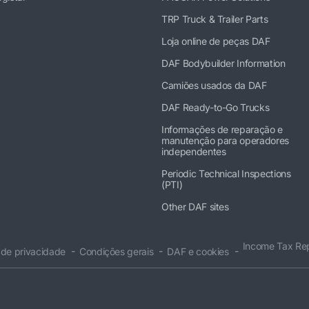
TRP Truck & Trailer Parts
Loja online de peças DAF
DAF Bodybuilder Information
Camiões usados da DAF
DAF Ready-to-Go Trucks
Informações de reparação e
manutenção para operadores
independentes
Periodic Technical Inspections
(PTI)
Other DAF sites
Income Tax Re
 de privacidade
Condições gerais
DAF e cookies