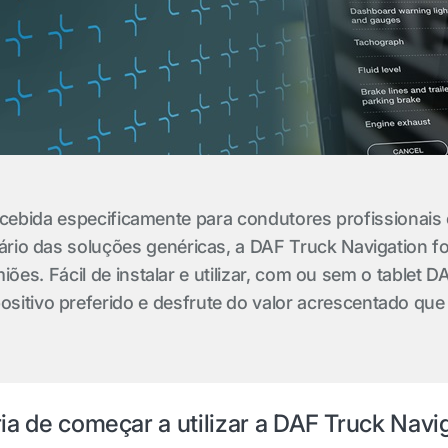
cebida especificamente para condutores profissionais
rário das soluções genéricas, a DAF Truck Navigation 
ões. Fácil de instalar e utilizar, com ou sem o tablet D
ositivo preferido e desfrute do valor acrescentado que
ia de começar a utilizar a DAF Truck Navi