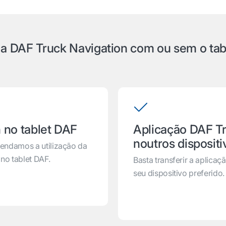
r a DAF Truck Navigation com ou sem o ta
 no tablet DAF
Aplicação DAF Tr
noutros dispositi
mendamos a utilização da
no tablet DAF.
Basta transferir a aplica
seu dispositivo preferido.