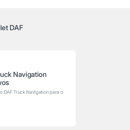
blet DAF
uck Navigation
vos
ção DAF Truck Navigation para o