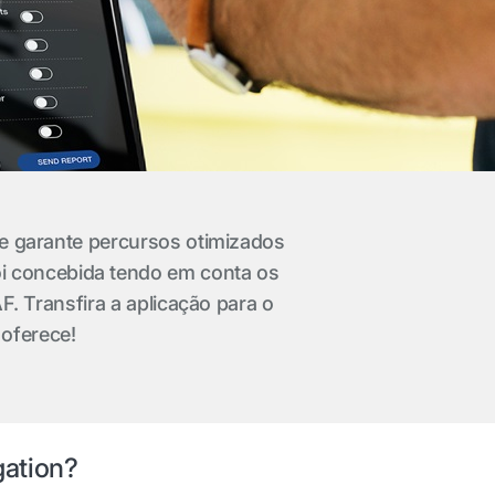
 e garante percursos otimizados
foi concebida tendo em conta os
AF. Transfira a aplicação para o
 oferece!
gation?