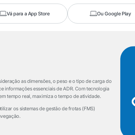
Vá para a App Store
Ou Google Play
sideração
as dimensões, o peso e o tipo de carga do
ce informações essenciais de ADR. Com tecnologia
 em tempo real, maximiza o tempo de atividade.
tilizar os sistemas de gestão de frotas (FMS)
navegação.