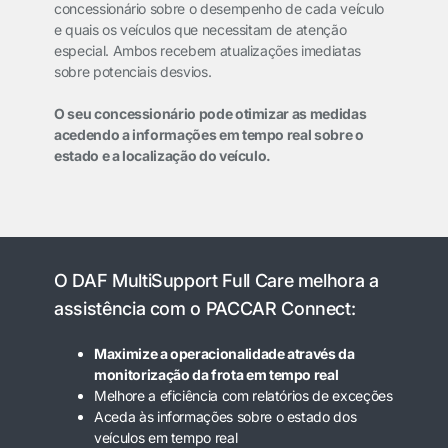
concessionário sobre o desempenho de cada veículo
e quais os veículos que necessitam de atenção
especial. Ambos recebem atualizações imediatas
sobre potenciais desvios.
O seu concessionário pode otimizar as medidas
acedendo a informações em tempo real sobre o
estado e a localização do veículo.
O DAF MultiSupport Full Care melhora a
assistência com o PACCAR Connect:
Maximize a operacionalidade através da
monitorização da frota em tempo real
Melhore a eficiência com relatórios de exceções
Aceda às informações sobre o estado dos
veículos em tempo real