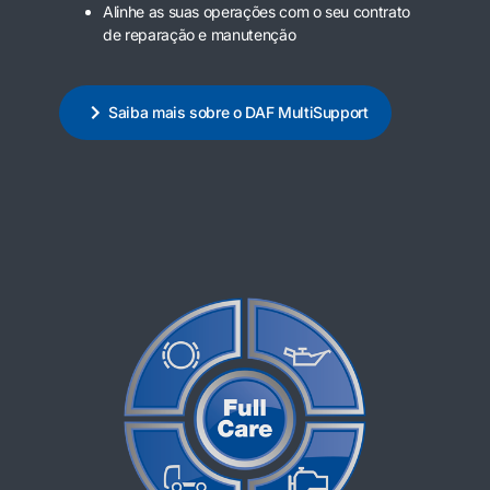
Alinhe as suas operações com o seu contrato
de reparação e manutenção
Saiba mais sobre o DAF MultiSupport