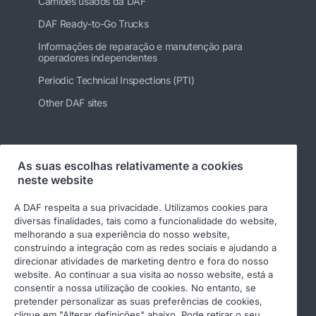
Camiões usados da DAF
DAF Ready-to-Go Trucks
Informações de reparação e manutenção para
operadores independentes
Periodic Technical Inspections (PTI)
Other DAF sites
Siga-nos
As suas escolhas relativamente a cookies
neste website
A DAF respeita a sua privacidade. Utilizamos cookies para
diversas finalidades, tais como a funcionalidade do website,
melhorando a sua experiência do nosso website,
construindo a integração com as redes sociais e ajudando a
direcionar atividades de marketing dentro e fora do nosso
website. Ao continuar a sua visita ao nosso website, está a
consentir a nossa utilização de cookies. No entanto, se
pretender personalizar as suas preferências de cookies,
© 2026 DAF
Aviso legal
clique em "Alterar definições" abaixo. Pode retirar o seu