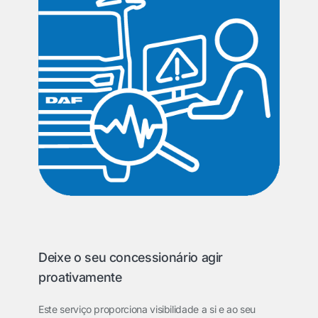
Deixe o seu concessionário agir
proativamente
Este serviço proporciona visibilidade a si e ao seu