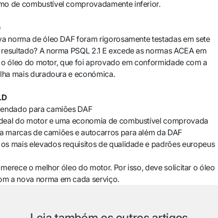
mo de combustível comprovadamente inferior.
e
va norma de óleo DAF foram rigorosamente testadas em sete
 resultado? A norma PSQL 2.1 E excede as normas ACEA em
na o óleo do motor, que foi aprovado em conformidade com a
olha mais duradoura e económica.
LD
mendado para camiões DAF
deal do motor e uma economia de combustível comprovada
 marcas de camiões e autocarros para além da DAF
s mais elevados requisitos de qualidade e padrões europeus
 merece o melhor óleo do motor. Por isso, deve solicitar o óleo
m a nova norma em cada serviço.
Leia também os outros artigos