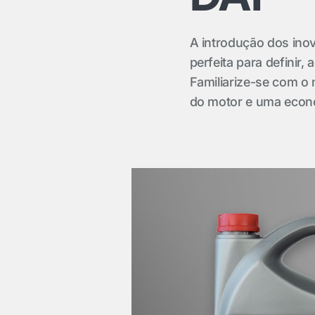
A introdução dos ino
perfeita para defini
Familiarize-se com o
do motor e uma econ