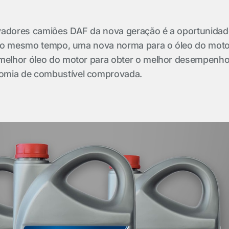
vadores camiões DAF da nova geração é a oportunidad
r, ao mesmo tempo, uma nova norma para o óleo do moto
 melhor óleo do motor para obter o melhor desempenh
omia de combustível comprovada.