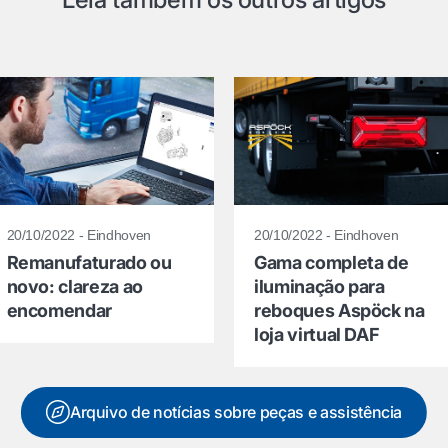
20/10/2022 - Eindhoven
20/10/2022 - Eindhoven
Remanufaturado ou
Gama completa de
novo: clareza ao
iluminação para
encomendar
reboques Aspöck na
loja virtual DAF
Arquivo de notícias sobre peças e assistência