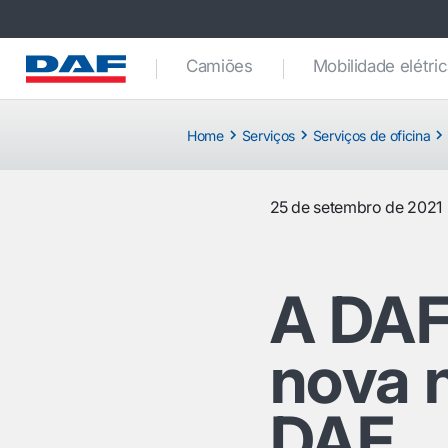
Camiões
Mobilidade elétri
Home
Serviços
Serviços de oficina
25 de setembro de 2021
A DAF
nova 
DAF