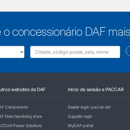
 o concessionário DAF mai
utros websites da DAF
Início de sessão e PACCAR
AF Components
Dealer login: paccar.net
AF Merchandising store
Supplier login
ACCAR Power Solutions
MyDAF portal