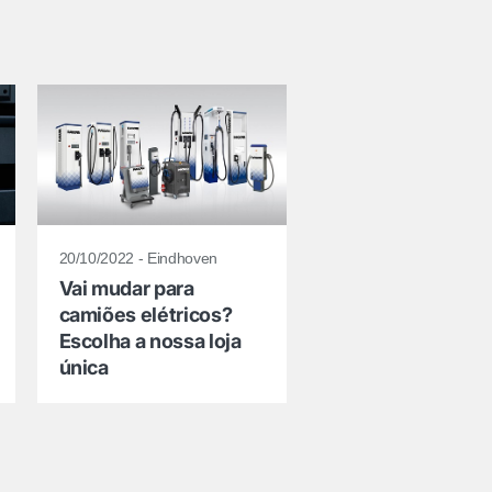
20/10/2022 - Eindhoven
Vai mudar para
camiões elétricos?
Escolha a nossa loja
única