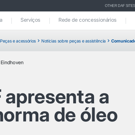
OTHER DAF SITE
ca
Serviços
Rede de concessionários
Peças e acessórios
Notícias sobre peças e assistência
Comunicado
Eindhoven
 apresenta a
norma de óleo