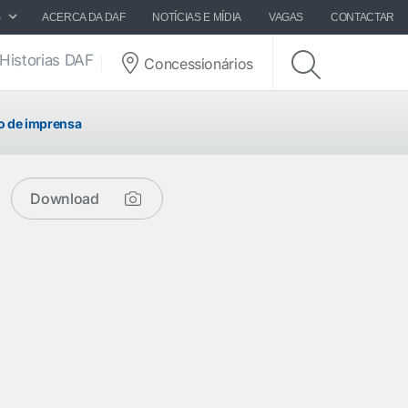
S
ACERCA DA DAF
NOTÍCIAS E MÍDIA
VAGAS
CONTACTAR
Historias DAF
Concessionários
 de imprensa
Download