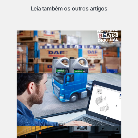
Leia também os outros artigos
14/10/2024 - Eindhoven
PSQL 2.4: o novo padrão para óleo