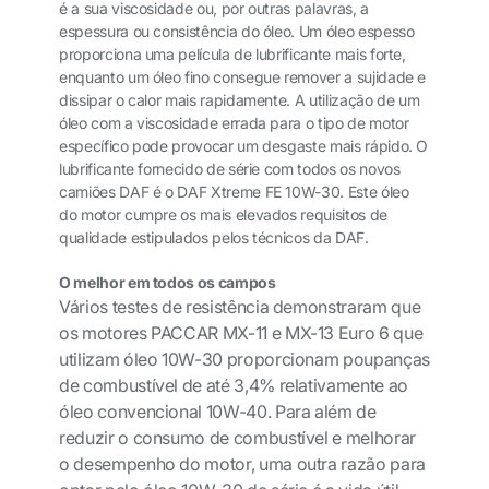
é a sua viscosidade ou, por outras palavras, a
espessura ou consistência do óleo. Um óleo espesso
proporciona uma película de lubrificante mais forte,
enquanto um óleo fino consegue remover a sujidade e
dissipar o calor mais rapidamente. A utilização de um
óleo com a viscosidade errada para o tipo de motor
específico pode provocar um desgaste mais rápido. O
lubrificante fornecido de série com todos os novos
camiões DAF é o DAF Xtreme FE 10W-30. Este óleo
do motor cumpre os mais elevados requisitos de
qualidade estipulados pelos técnicos da DAF.
O melhor em todos os campos
Vários testes de resistência demonstraram que
os motores PACCAR MX-11 e MX-13 Euro 6 que
utilizam óleo 10W-30 proporcionam poupanças
de combustível de até 3,4% relativamente ao
óleo convencional 10W-40. Para além de
reduzir o consumo de combustível e melhorar
o desempenho do motor, uma outra razão para