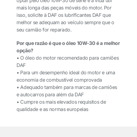
optar pelo óleo 10W-30 de série é a vida útil
mais longa das peças móveis do motor. Por
isso, solicite à DAF os lubrificantes DAF que
melhor se adequam ao veículo sempre que o
seu camião for reparado.
Por que razão é que o óleo 10W-30 é a melhor
opção?
• O óleo do motor recomendado para camiões
DAF
• Para um desempenho ideal do motor e uma
economia de combustível comprovada
• Adequado também para marcas de camiões
e autocarros para além da DAF
• Cumpre os mais elevados requisitos de
qualidade e as normas europeias