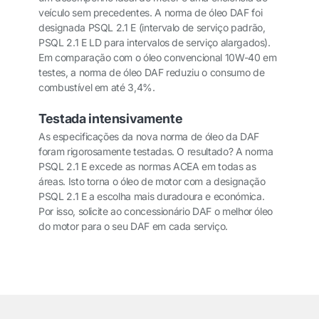
veículo sem precedentes. A norma de óleo DAF foi
designada PSQL 2.1 E (intervalo de serviço padrão,
PSQL 2.1 E LD para intervalos de serviço alargados).
Em comparação com o óleo convencional 10W-40 em
testes, a norma de óleo DAF reduziu o consumo de
combustível em até 3,4%.
Testada intensivamente
As especificações da nova norma de óleo da DAF
foram rigorosamente testadas. O resultado? A norma
PSQL 2.1 E excede as normas ACEA em todas as
áreas. Isto torna o óleo de motor com a designação
PSQL 2.1 E a escolha mais duradoura e económica.
Por isso, solicite ao concessionário DAF o melhor óleo
do motor para o seu DAF em cada serviço.