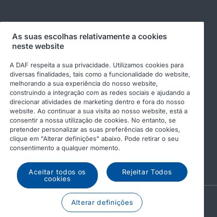
Siga-nos
As suas escolhas relativamente a cookies
neste website
A DAF respeita a sua privacidade. Utilizamos cookies para
diversas finalidades, tais como a funcionalidade do website,
melhorando a sua experiência do nosso website,
construindo a integração com as redes sociais e ajudando a
direcionar atividades de marketing dentro e fora do nosso
website. Ao continuar a sua visita ao nosso website, está a
consentir a nossa utilização de cookies. No entanto, se
pretender personalizar as suas preferências de cookies,
© 2026 DAF
Aviso legal
clique em "Alterar definições" abaixo. Pode retirar o seu
Declaração de privacidade
Condições gerais
consentimento a qualquer momento.
Income Tax Report
DAF e cookies
Aceitar todos os
Rejeitar Todos
cookies
A PACCAR COMPANY
Alterar definições
DRIVEN BY QUALITY