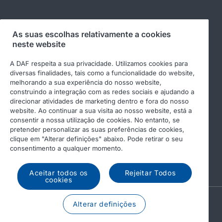
Siga-nos
As suas escolhas relativamente a cookies
neste website
A DAF respeita a sua privacidade. Utilizamos cookies para
diversas finalidades, tais como a funcionalidade do website,
melhorando a sua experiência do nosso website,
construindo a integração com as redes sociais e ajudando a
direcionar atividades de marketing dentro e fora do nosso
website. Ao continuar a sua visita ao nosso website, está a
consentir a nossa utilização de cookies. No entanto, se
pretender personalizar as suas preferências de cookies,
© 2026 DAF
Aviso legal
clique em "Alterar definições" abaixo. Pode retirar o seu
Declaração de privacidade
Condições gerais
consentimento a qualquer momento.
Income Tax Report
DAF e cookies
Aceitar todos os
Rejeitar Todos
cookies
A PACCAR COMPANY
Alterar definições
DRIVEN BY QUALITY