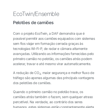
EcoTwin/Ensemble
Pelotões de camiões
Com o projeto EcoTwin, a DAF demonstra que é
possível permitir aos camiões equipados com sistemas
sem fios viajar em formação cerrada graças às
tecnologias Wi-Fi-P, de radar e câmara altamente
avançadas. Utilizando as informações fornecidas pelo
primeiro camião no pelotão, os camiões atrás podem
acelerar, travar e até mesmo virar automaticamente.
A redução de CO
, maior segurança e melhor fluxo de
2
tráfego são apenas algumas das principais vantagens
dos pelotões de camiões.
Quando o primeiro camião no pelotão trava, os
camiões atrás também o fazem, sem qualquer atraso
percetível. Na verdade, ao contrário dos seres
humanos, estes sistemas estão constantemente alerta