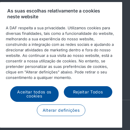
Siga-nos
As suas escolhas relativamente a cookies
neste website
A DAF respeita a sua privacidade. Utilizamos cookies para
diversas finalidades, tais como a funcionalidade do website,
melhorando a sua experiência do nosso website,
construindo a integração com as redes sociais e ajudando a
direcionar atividades de marketing dentro e fora do nosso
website. Ao continuar a sua visita ao nosso website, está a
consentir a nossa utilização de cookies. No entanto, se
pretender personalizar as suas preferências de cookies,
© 2026 DAF
Aviso legal
clique em "Alterar definições" abaixo. Pode retirar o seu
Declaração de privacidade
Condições gerais
consentimento a qualquer momento.
Income Tax Report
DAF e cookies
Aceitar todos os
Rejeitar Todos
cookies
A PACCAR COMPANY
Alterar definições
DRIVEN BY QUALITY