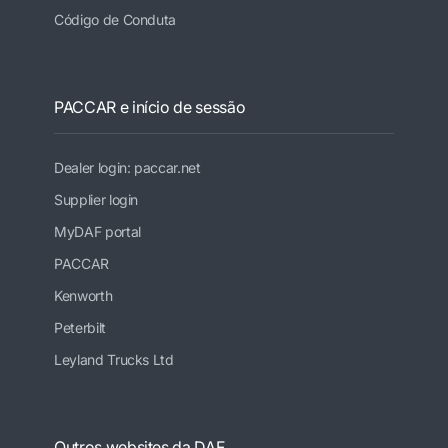
Código de Conduta
PACCAR e início de sessão
Dealer login: paccar.net
Supplier login
MyDAF portal
PACCAR
Kenworth
Peterbilt
Leyland Trucks Ltd
Outros websites da DAF