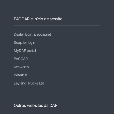
PACCAR e início de sessão
Dealer login: paccar.net
Supplier login
MyDAF portal
PACCAR
Kenworth
Peterbilt
Leyland Trucks Ltd
Outros websites da DAF