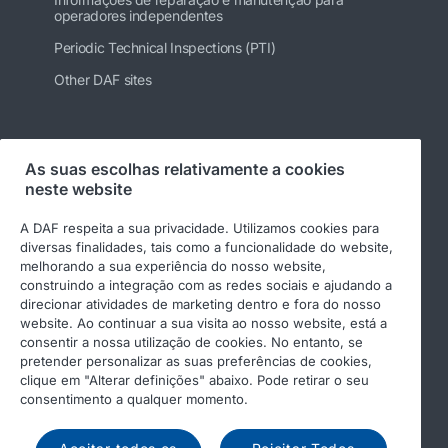
operadores independentes
Periodic Technical Inspections (PTI)
Other DAF sites
Siga-nos
As suas escolhas relativamente a cookies
neste website
A DAF respeita a sua privacidade. Utilizamos cookies para
diversas finalidades, tais como a funcionalidade do website,
melhorando a sua experiência do nosso website,
construindo a integração com as redes sociais e ajudando a
direcionar atividades de marketing dentro e fora do nosso
website. Ao continuar a sua visita ao nosso website, está a
consentir a nossa utilização de cookies. No entanto, se
pretender personalizar as suas preferências de cookies,
© 2026 DAF
Aviso legal
clique em "Alterar definições" abaixo. Pode retirar o seu
Declaração de privacidade
Condições gerais
consentimento a qualquer momento.
Income Tax Report
DAF e cookies