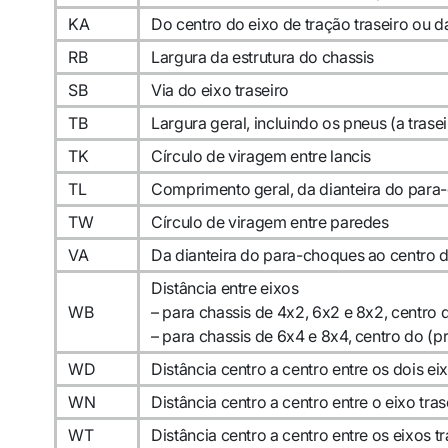
KA
Do centro do eixo de tração traseiro ou 
RB
Largura da estrutura do chassis
SB
Via do eixo traseiro
TB
Largura geral, incluindo os pneus (a trasei
TK
Círculo de viragem entre lancis
TL
Comprimento geral, da dianteira do para-
TW
Círculo de viragem entre paredes
VA
Da dianteira do para-choques ao centro do
Distância entre eixos
WB
– para chassis de 4x2, 6x2 e 8x2, centro 
– para chassis de 6x4 e 8x4, centro do (p
WD
Distância centro a centro entre os dois ei
WN
Distância centro a centro entre o eixo tra
WT
Distância centro a centro entre os eixos 