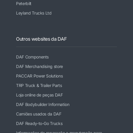
Peterbilt
Leyland Trucks Ltd
Outros websites da DAF
DAF Components
DAF Merchandising store
PACCAR Power Solutions
TRP Truck & Trailer Parts
Loja online de peças DAF
DAF Bodybuilder Information
Camiões usados da DAF
DAF Ready-to-Go Trucks
Informações de reparação e manutenção para