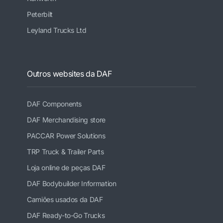
Peterbilt
Leyland Trucks Ltd
Outros websites da DAF
DAF Components
DAF Merchandising store
PACCAR Power Solutions
TRP Truck & Trailer Parts
Loja online de peças DAF
DAF Bodybuilder Information
Camiões usados da DAF
DAF Ready-to-Go Trucks