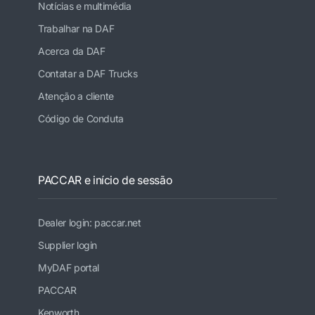
Notícias e multimédia
Trabalhar na DAF
Acerca da DAF
Contatar a DAF Trucks
Atenção a cliente
Código de Conduta
PACCAR e início de sessão
Dealer login: paccar.net
Supplier login
MyDAF portal
PACCAR
Kenworth