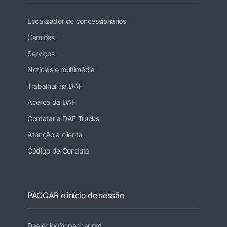
Localizador de concessionários
Camiões
Serviços
Notícias e multimédia
Trabalhar na DAF
Acerca da DAF
Contatar a DAF Trucks
Atenção a cliente
Código de Conduta
PACCAR e início de sessão
Dealer login: paccar.net