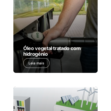
Óleo vegetal tratado com
hidrogénio
Leia mais