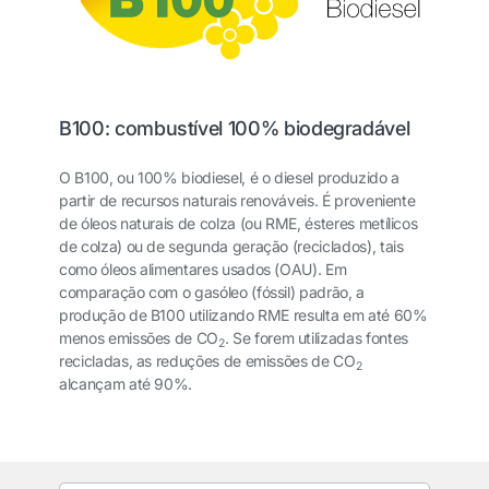
B100: combustível 100% biodegradável
O B100, ou 100% biodiesel, é o diesel produzido a
partir de recursos naturais renováveis. É proveniente
de óleos naturais de colza (ou RME, ésteres metílicos
de colza) ou de segunda geração (reciclados), tais
como óleos alimentares usados (OAU). Em
comparação com o gasóleo (fóssil) padrão, a
produção de B100 utilizando RME resulta em até 60%
menos emissões de CO
. Se forem utilizadas fontes
2
recicladas, as reduções de emissões de CO
2
alcançam até 90%.