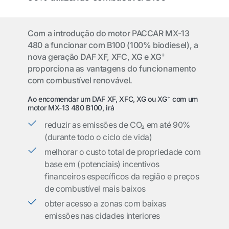
Com a introdução do motor PACCAR MX-13
480 a funcionar com B100 (100% biodiesel), a
+
nova geração DAF XF, XFC, XG e XG
proporciona as vantagens do funcionamento
com combustível renovável.
+
Ao encomendar um DAF XF, XFC, XG ou XG
com um
motor MX-13 480 B100, irá
reduzir as emissões de CO₂ em até 90%
(durante todo o ciclo de vida)
melhorar o custo total de propriedade com
base em (potenciais) incentivos
financeiros específicos da região e preços
de combustível mais baixos
obter acesso a zonas com baixas
emissões nas cidades interiores