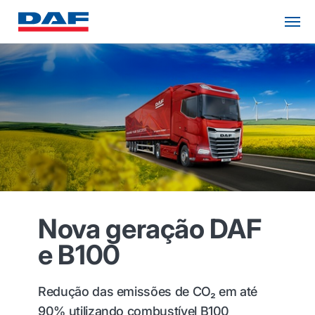
Nova geração DAF
e B100
Redução das emissões de CO₂ em até
90% utilizando combustível B100