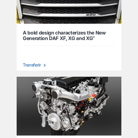
A bold design characterizes the New
Generation DAF XF, XG and XG⁺
Transferir