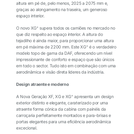
altura em pé de, pelo menos, 2025 a 2075 mm e,
graças ao alongamento na traseira, um generoso
espaço interior.
+
O novo XG
supera todos os camiões no mercado no
que diz respeito ao espaço interior. A altura do
tejadilho é ainda maior, para proporcionar uma altura
+
em pé máxima de 2200 mm. Este XG
é o verdadeiro
modelo topo de gama da DAF, oferecendo um nível
impressionante de conforto e espaço que são únicos
em todo o sector. Tudo isto em combinação com uma
aerodinâmica e visão direta líderes da indústria.
Design atraente e moderno
+
A Nova Geração XF, XG e XG
apresenta um design
exterior distinto e elegante, caraterizado por uma
atraente forma cónica da cabina com painéis da
carroçaria perfeitamente montados e para-brisas e
portas elegantes para uma eficiência aerodinâmica
excecional.