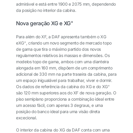
admirável e está entre 1900 e 2075 mm, dependendo
da posição no interior da cabina.
+
Nova geração XG e XG
Para além do XF, a DAF apresenta também o XG
+
e
XG
, criando um novo segmento de mercado topo
de gama que tira o máximo partido dos novos
regulamentos relativos às massas e dimensões. Os
modelos topo de gama, ambos com uma dianteira
alongada em 160 mm, dispõem de um comprimento
adicional de 330 mm na parte traseira da cabina, para
um espaço inigualável para trabalhar, viver e dormir.
+
Os dados de referência da cabina do XG e do XG
são 120 mm superiores aos do XF de nova geração. O
piso semiplano proporciona a combinação ideal entre
um acesso fácil, com apenas 3 degraus, e uma
posição do banco ideal para uma visão direta
excecional.
O interior da cabina do XG da DAF conta com uma