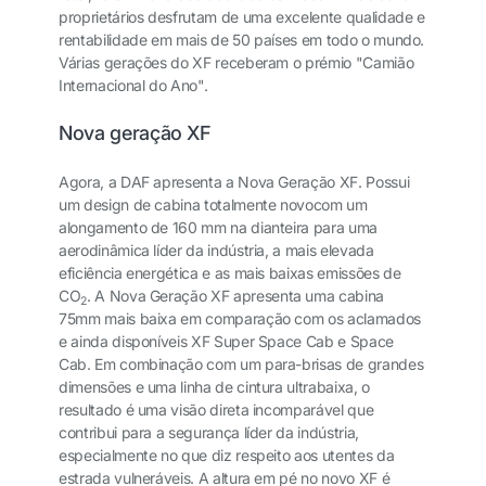
proprietários desfrutam de uma excelente qualidade e
rentabilidade em mais de 50 países em todo o mundo.
Várias gerações do XF receberam o prémio "Camião
Internacional do Ano".
Nova geração XF
Agora, a DAF apresenta a Nova Geração XF. Possui
um design de cabina totalmente novo
com um
alongamento de 160 mm na dianteira para uma
aerodinâmica líder da indústria, a mais elevada
eficiência energética e as mais baixas emissões de
CO
. A Nova Geração XF apresenta uma cabina
2
75mm mais baixa em comparação com os aclamados
e ainda disponíveis XF Super Space Cab e Space
Cab. Em combinação com um para-brisas de grandes
dimensões e uma linha de cintura ultrabaixa, o
resultado é uma visão direta incomparável que
contribui para a segurança líder da indústria,
especialmente no que diz respeito aos utentes da
estrada vulneráveis. A altura em pé no novo XF é