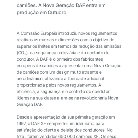
camiões. A Nova Geração DAF entra em
produção em Outubro.
A Comissão Europeia introduziu novos regulamentos
relativos às massas e dimensões com o objetivo de
superar os limites em termos da redução das emissões
(CO
), da segurança rodoviária e do conforto do
2
condutor. A DAF é o primeiro dos fabricantes
europeus de camiões a apresentar uma Nova Geração
de camiões com um design muito atraente e
aerodinâmico, utilizando a liberdade adicional
proporcionada pelos novos regulamentos. A
eficiência, a segurança e o conforto do condutor
líderes na sua classe aliam-se na revolucionária Nova
Geração DAF.
Desde a apresentação da sua primeira geração em
1997, o DAF XF sempre foi um líder nato: para
satisfação do cliente e deleite dos condutores. No
total, foram vendidos 650 000 camiões XF. Os seus