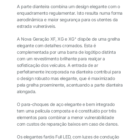
A parte dianteira combina um design elegante com o
enquadramento regulamentar. Isto resulta numa forma
aerodinâmica e maior segurança para os utentes da
estrada vulneráveis.
+
A Nova Geração XF, XG e XG
dispõe de uma grelha
elegante com detalhes cromados. Esta é
complementada por uma barra de logótipo distinta
com um revestimento brilhante para realçar a
sofisticação dos veículos. A entrada de ar
perfeitamente incorporada na dianteira contribui para
o design robusto mas elegante, que é maximizado
pela grelha proeminente, acentuando a parte dianteira
alongada.
O para-choques de aço elegante e bem integrado
tem uma película composta e é constituído por três
elementos para combinar a menor vulnerabilidade
com custos de reparação baixos em caso de danos.
Os elegantes faróis Full LED, com luzes de condução