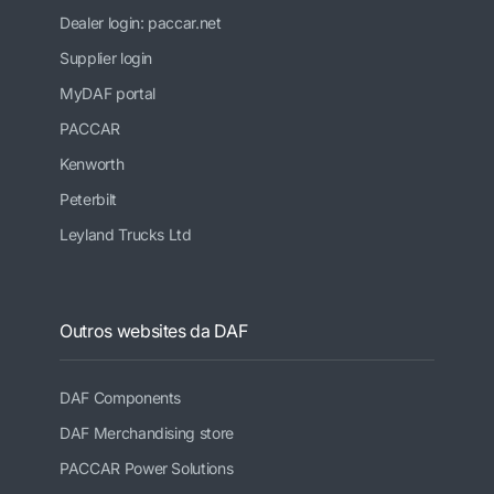
Dealer login: paccar.net
Supplier login
MyDAF portal
PACCAR
Kenworth
Peterbilt
Leyland Trucks Ltd
Outros websites da DAF
DAF Components
DAF Merchandising store
PACCAR Power Solutions