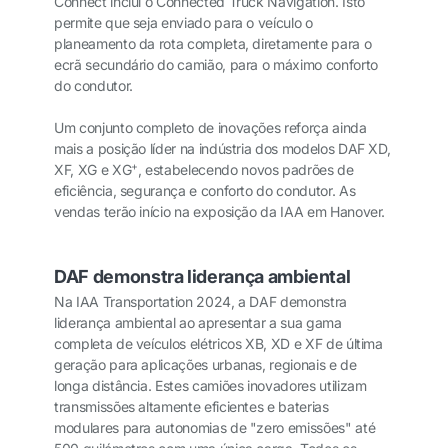
Connect inclui o Connected Truck Navigation. Isto
permite que seja enviado para o veículo o
planeamento da rota completa, diretamente para o
ecrã secundário do camião, para o máximo conforto
do condutor.
Um conjunto completo de inovações reforça ainda
mais a posição líder na indústria dos modelos DAF XD,
+
XF, XG e XG
, estabelecendo novos padrões de
eficiência, segurança e conforto do condutor. As
vendas terão início na exposição da IAA em Hanover.
DAF demonstra liderança ambiental
Na IAA Transportation 2024, a DAF demonstra
liderança ambiental ao apresentar a sua gama
completa de veículos elétricos XB, XD e XF de última
geração para aplicações urbanas, regionais e de
longa distância. Estes camiões inovadores utilizam
transmissões altamente eficientes e baterias
modulares para autonomias de "zero emissões" até