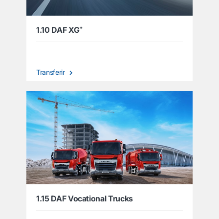
1.10 DAF XG⁺
Transferir
1.15 DAF Vocational Trucks