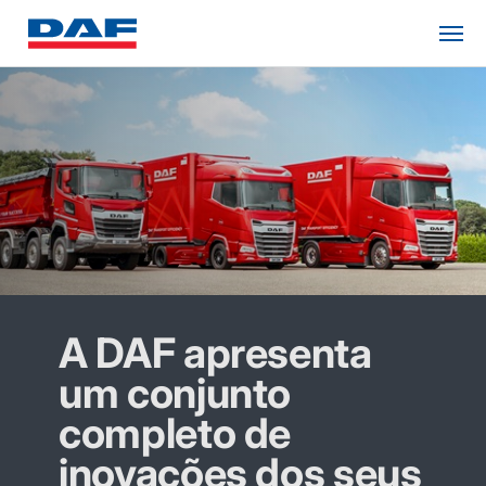
A DAF apresenta
um conjunto
completo de
inovações dos seus