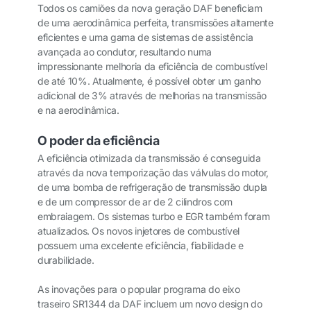
Todos os camiões da nova geração DAF beneficiam
de uma aerodinâmica perfeita, transmissões altamente
eficientes e uma gama de sistemas de assistência
avançada ao condutor, resultando numa
impressionante melhoria da eficiência de combustível
de até 10%. Atualmente, é possível obter um ganho
adicional de 3% através de melhorias na transmissão
e na aerodinâmica.
O poder da eficiência
A eficiência otimizada da transmissão é conseguida
através da nova temporização das válvulas do motor,
de uma bomba de refrigeração de transmissão dupla
e de um compressor de ar de 2 cilindros com
embraiagem. Os sistemas turbo e EGR também foram
atualizados. Os novos injetores de combustível
possuem uma excelente eficiência, fiabilidade e
durabilidade.
As inovações para o popular programa do eixo
traseiro SR1344 da DAF incluem um novo design do