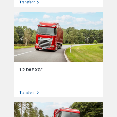
Transferir
1.2 DAF XG⁺
Transferir