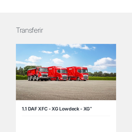
Transferir
1.1 DAF XFC - XG Lowdeck - XG⁺