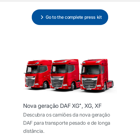
Go to the complete press kit
Nova geração DAF XG⁺, XG, XF
Descubra os camiões da nova geração
DAF para transporte pesado e de longa
distância.