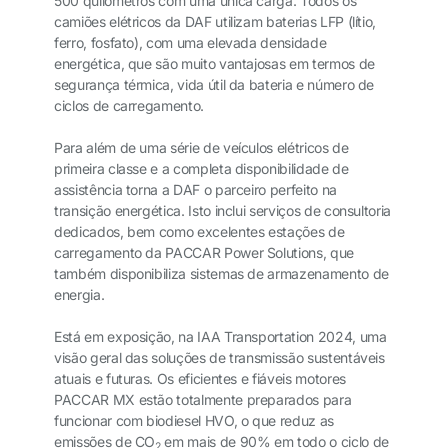
500 quilómetros com uma única carga. Todos os
camiões elétricos da DAF utilizam baterias LFP (lítio,
ferro, fosfato), com uma elevada densidade
energética, que são muito vantajosas em termos de
segurança térmica, vida útil da bateria e número de
ciclos de carregamento.
Para além de uma série de veículos elétricos de
primeira classe e a completa disponibilidade de
assistência torna a DAF o parceiro perfeito na
transição energética. Isto inclui serviços de consultoria
dedicados, bem como excelentes estações de
carregamento da PACCAR Power Solutions, que
também disponibiliza sistemas de armazenamento de
energia.
Está em exposição, na IAA Transportation 2024, uma
visão geral das soluções de transmissão sustentáveis
atuais e futuras. Os eficientes e fiáveis motores
PACCAR MX estão totalmente preparados para
funcionar com biodiesel HVO, o que reduz as
emissões de CO
em mais de 90% em todo o ciclo de
2