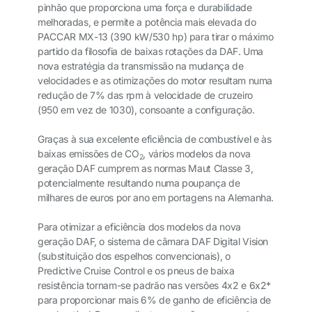
pinhão que proporciona uma força e durabilidade
melhoradas, e permite a potência mais elevada do
PACCAR MX-13 (390 kW/530 hp) para tirar o máximo
partido da filosofia de baixas rotações da DAF. Uma
nova estratégia da transmissão na mudança de
velocidades e as otimizações do motor resultam numa
redução de 7% das rpm à velocidade de cruzeiro
(950 em vez de 1030), consoante a configuração.
Graças à sua excelente eficiência de combustível e às
baixas emissões de CO
, vários modelos da nova
2
geração DAF cumprem as normas Maut Classe 3,
potencialmente resultando numa poupança de
milhares de euros por ano em portagens na Alemanha.
Para otimizar a eficiência dos modelos da nova
geração DAF, o sistema de câmara DAF Digital Vision
(substituição dos espelhos convencionais), o
Predictive Cruise Control e os pneus de baixa
resistência tornam-se padrão nas versões 4x2 e 6x2*
para proporcionar mais 6% de ganho de eficiência de