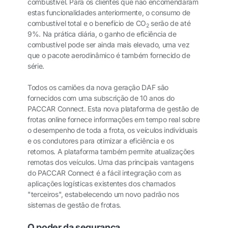
combustível. Para os clientes que não encomendaram
estas funcionalidades anteriormente, o consumo de
combustível total e o benefício de CO
serão de até
2
9%. Na prática diária, o ganho de eficiência de
combustível pode ser ainda mais elevado, uma vez
que o pacote aerodinâmico é também fornecido de
série.
Todos os camiões da nova geração DAF são
fornecidos com uma subscrição de 10 anos do
PACCAR Connect. Esta nova plataforma de gestão de
frotas online fornece informações em tempo real sobre
o desempenho de toda a frota, os veículos individuais
e os condutores para otimizar a eficiência e os
retornos. A plataforma também permite atualizações
remotas dos veículos. Uma das principais vantagens
do PACCAR Connect é a fácil integração com as
aplicações logísticas existentes dos chamados
"terceiros", estabelecendo um novo padrão nos
sistemas de gestão de frotas.
O poder da segurança