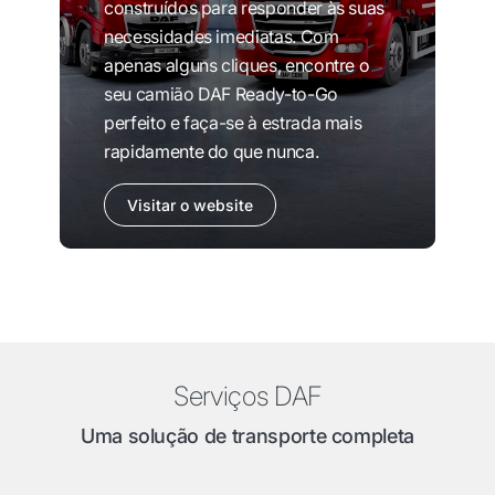
construídos para responder às suas
necessidades imediatas. Com
apenas alguns cliques, encontre o
seu camião DAF Ready-to-Go
perfeito e faça-se à estrada mais
rapidamente do que nunca.
Visitar o website
Serviços DAF
Uma solução de transporte completa