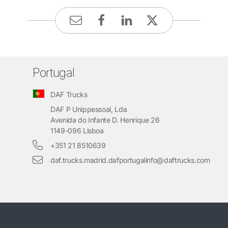
Portugal
DAF Trucks
DAF P Unippessoal, Lda
Avenida do Infante D. Henrique 26
1149-096 Lisboa
+351 21 8510639
daf.trucks.madrid.dafportugalinfo@daftrucks.com