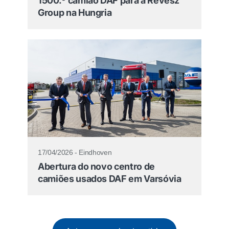
1500.º camião DAF para a Révész
Group na Hungria
17/04/2026 - Eindhoven
Abertura do novo centro de
camiões usados DAF em Varsóvia