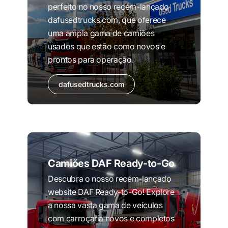
perfeito no nosso recém-lançado
dafusedtrucks.com, que oferece
uma ampla gama de camiões
usados que estão como novos e
prontos para operação.
dafusedtrucks.com
Camiões DAF Ready-to-Go
Descubra o nosso recém-lançado
website DAF Ready-to-Go! Explore
a nossa vasta gama de veículos
com carroçaria novos e completos