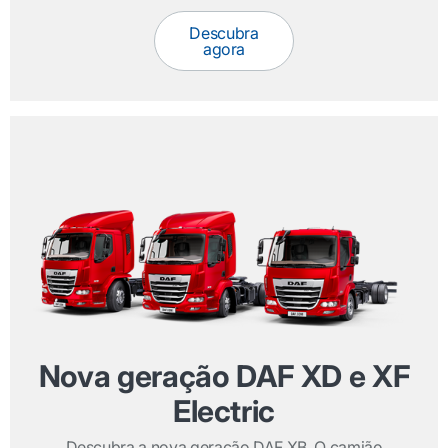
Descubra
agora
Nova geração DAF XD e XF
Electric
Descubra a nova geração DAF XB. O camião