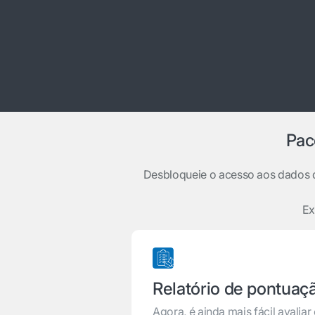
Pac
Desbloqueie o acesso aos dados 
Ex
Relatório de pontuaç
Agora, é ainda mais fácil avali