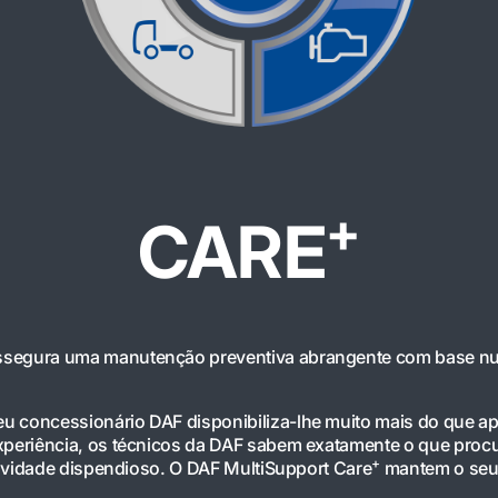
+
CARE
segura uma manutenção preventiva abrangente com base nu
seu concessionário DAF disponibiliza-lhe muito mais do que 
periência, os técnicos da DAF sabem exatamente o que procur
+
tividade dispendioso. O DAF MultiSupport Care
mantem o seu 