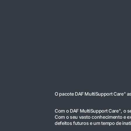
+
O pacote DAF MultiSupport Care
as
+
Com o DAF MultiSupport Care
, o 
Com o seu vasto conhecimento e ex
defeitos futuros e um tempo de ina