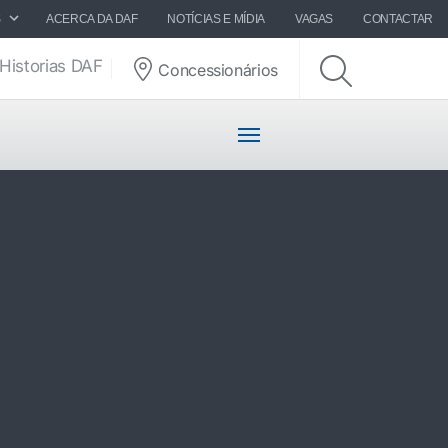
S
ACERCA DA DAF
NOTÍCIAS E MÍDIA
VAGAS
CONTACTAR
Historias DAF
Concessionários