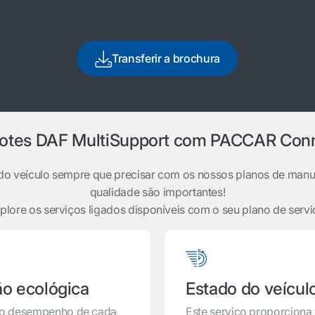
Transferir a brochura
otes DAF MultiSupport com PACCAR Con
do veículo sempre que precisar com os nossos planos de manu
qualidade são importantes!
plore os serviços ligados disponíveis com o seu plano de servi
ão ecológica
Estado do veícul
ar o desempenho de cada
Este serviço proporciona v