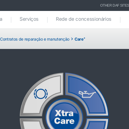
OTHER DAF SITE
ca
Serviços
Rede de concessionários
Contratos de reparação e manutenção
Care⁺