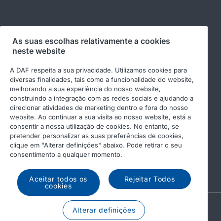
Siga-nos
As suas escolhas relativamente a cookies
neste website
A DAF respeita a sua privacidade. Utilizamos cookies para
diversas finalidades, tais como a funcionalidade do website,
melhorando a sua experiência do nosso website,
construindo a integração com as redes sociais e ajudando a
direcionar atividades de marketing dentro e fora do nosso
website. Ao continuar a sua visita ao nosso website, está a
consentir a nossa utilização de cookies. No entanto, se
pretender personalizar as suas preferências de cookies,
© 2026 DAF
Aviso legal
clique em "Alterar definições" abaixo. Pode retirar o seu
Declaração de privacidade
Condições gerais
consentimento a qualquer momento.
Income Tax Report
DAF e cookies
Aceitar todos os
Rejeitar Todos
cookies
A PACCAR COMPANY
Alterar definições
DRIVEN BY QUALITY