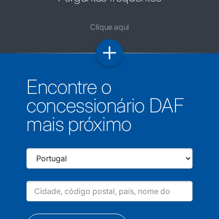
Clique aqui
Encontre o
concessionário DAF
mais próximo