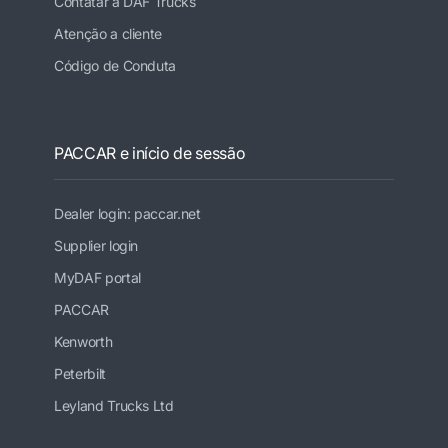
Contatar a DAF Trucks
Atenção a cliente
Código de Conduta
PACCAR e início de sessão
Dealer login: paccar.net
Supplier login
MyDAF portal
PACCAR
Kenworth
Peterbilt
Leyland Trucks Ltd