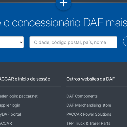
 o concessionário DAF mai
ACCAR e início de sessão
Outros websites da DAF
aler login: paccar.net
DAF Components
pplier login
DAF Merchandising store
yDAF portal
PACCAR Power Solutions
ACCAR
TRP Truck & Trailer Parts