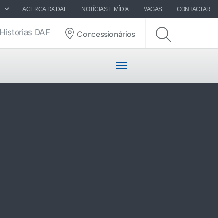
S
ACERCA DA DAF
NOTÍCIAS E MÍDIA
VAGAS
CONTACTAR
Historias DAF
Concessionários