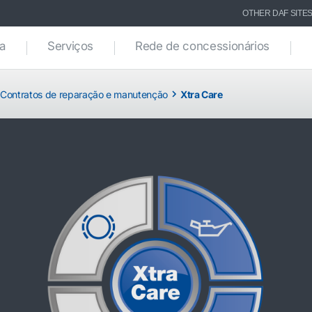
OTHER DAF SITE
ca
Serviços
Rede de concessionários
Contratos de reparação e manutenção
Xtra Care