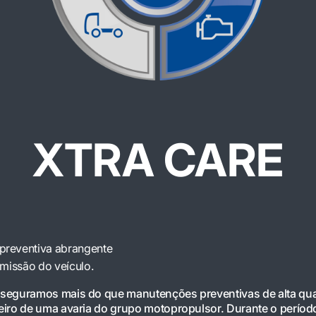
XTRA CARE
preventiva abrangente
missão do veículo.
sseguramos mais do que manutenções preventivas de alta qua
eiro de uma avaria do grupo motopropulsor. Durante o período