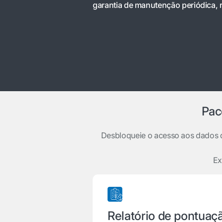
garantia de manutenção periódica, r
Pac
Desbloqueie o acesso aos dados 
Ex
Relatório de pontuaç